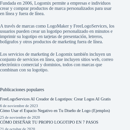
Fundada en 2006, Logomix permite a empresas e individuos
crear y comprar productos de marca personalizados para usar
en línea y fuera de línea.
A través de marcas como
LogoMaker
y
FreeLogoServices
, los
usuarios pueden crear un logotipo personalizado en minutos e
imprimir su logotipo en tarjetas de presentación, letreros,
bolígrafos y otros productos de marketing fuera de línea.
Los servicios de marketing de Logomix también incluyen un
conjunto de servicios en línea, que incluyen sitios web, correo
electrónico comercial y dominios, todos con marcas que
combinan con su logotipo.
Publicaciones populares
FreeLogoServices AI Creador de Logotipos: Crear Logos AI Gratis
6 de noviembre de 2023
Cómo Usar el Espacio Negativo en Tu Diseño de Logo (Ejemplos)
25 de noviembre de 2020
CÓMO DISEÑAR TU PROPIO LOGOTIPO EN 7 PASOS
21 de octubre de 2020