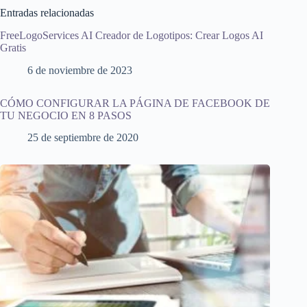
Entradas relacionadas
FreeLogoServices AI Creador de Logotipos: Crear Logos AI
Gratis
6 de noviembre de 2023
CÓMO CONFIGURAR LA PÁGINA DE FACEBOOK DE
TU NEGOCIO EN 8 PASOS
25 de septiembre de 2020