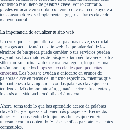
contenido raro, lleno de palabras clave. Por lo contrario,
puedes enfocarte en escribir contenido que realmente ayude a
tus consumidores, y simplemente agregar las frases clave de
manera natural.
La importancia de actualizar tu sitio web
Una vez que has aprendido a usar palabras clave, es crucial
que sigas actualizando tu sitio web. La popularidad de los
términos de búsqueda puede cambiar, o tus servicios pueden
expandirse. Los motores de búsqueda también favorecen a los
sitios que son actualizados de manera regular, lo que es una
razón por la que los
blogs son excelentes para pequeñas
empresas
. Los blogs te ayudan a enfocarte en grupos de
palabras clave en temas de un nicho específico, mientras que
te mantienes a la vanguardia con las palabras clave que son
tendencia. Más importante aún, ganarás lectores frecuentes y
le darás a tu sitio web credibilidad duradera.
Ahora, toma todo lo que has aprendido acerca de palabras
clave SEO y empieza a obtener más prospectos. Recuerda,
debes estar consciente de lo que tus clientes quieren. Sé
relevante con tu contenido. Y sé específico para atraer clientes
compatibles.