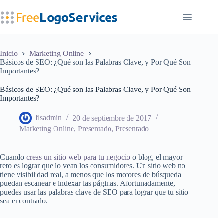
Saltar
al
contenido
Inicio
Marketing Online
Básicos de SEO: ¿Qué son las Palabras Clave, y Por Qué Son
Importantes?
Básicos de SEO: ¿Qué son las Palabras Clave, y Por Qué Son
Importantes?
flsadmin
20 de septiembre de 2017
Marketing Online
,
Presentado
,
Presentado
Cuando
creas un sitio web para tu negocio
o blog, el mayor
reto es lograr que lo vean los consumidores. Un sitio web no
tiene visibilidad real, a menos que los motores de búsqueda
puedan escanear e indexar las páginas. Afortunadamente,
puedes usar las palabras clave de SEO para lograr que tu sitio
sea encontrado.