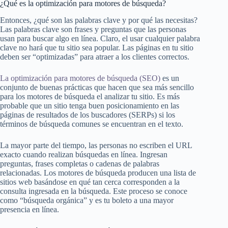
¿Qué es la optimización para motores de búsqueda?
Entonces, ¿qué son las palabras clave y por qué las necesitas?
Las palabras clave son frases y preguntas que las personas
usan para buscar algo en línea. Claro, el usar cualquier palabra
clave no hará que tu sitio sea popular. Las páginas en tu sitio
deben ser “optimizadas” para atraer a los clientes correctos.
La optimización para motores de búsqueda (SEO)
es un
conjunto de buenas prácticas que hacen que sea más sencillo
para los motores de búsqueda el analizar tu sitio. Es más
probable que un sitio tenga buen posicionamiento en las
páginas de resultados de los buscadores (SERPs) si los
términos de búsqueda comunes se encuentran en el texto.
La mayor parte del tiempo, las personas no escriben el URL
exacto cuando realizan búsquedas en línea. Ingresan
preguntas, frases completas o cadenas de palabras
relacionadas. Los motores de búsqueda producen una lista de
sitios web basándose en qué tan cerca corresponden a la
consulta ingresada en la búsqueda. Este proceso se conoce
como “búsqueda orgánica” y es tu boleto a una mayor
presencia en línea.