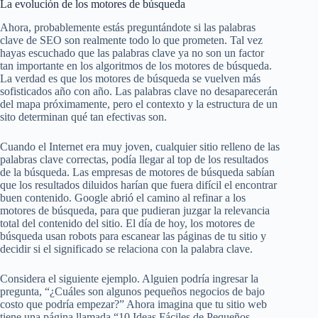
La evolución de los motores de búsqueda
Ahora, probablemente estás preguntándote si las palabras
clave de SEO son realmente todo lo que prometen. Tal vez
hayas escuchado que las palabras clave ya no son un factor
tan importante en los algoritmos de los motores de búsqueda.
La verdad es que los motores de búsqueda se vuelven más
sofisticados año con año. Las palabras clave no desaparecerán
del mapa próximamente, pero el contexto y la estructura de un
sito determinan qué tan efectivas son.
Cuando el Internet era muy joven, cualquier sitio relleno de las
palabras clave correctas, podía llegar al top de los resultados
de la búsqueda. Las empresas de motores de búsqueda sabían
que los resultados diluidos harían que fuera difícil el encontrar
buen contenido. Google abrió el camino al refinar a los
motores de búsqueda, para que pudieran juzgar la relevancia
total del contenido del sitio. El día de hoy, los motores de
búsqueda usan robots para escanear las páginas de tu sitio y
decidir si el significado se relaciona con la palabra clave.
Considera el siguiente ejemplo. Alguien podría ingresar la
pregunta, “¿Cuáles son algunos pequeños negocios de bajo
costo que podría empezar?” Ahora imagina que tu sitio web
tiene una página llamada “10 Ideas Fáciles de Pequeños