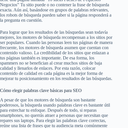
Negocios” Tu sitio puede o no contener la frase de búsqueda
exacta. Aún así, basándose en grupos de palabras relevantes,
los robots de búsqueda pueden saber si la página responderá a
la pregunta en cuestión.
Para lograr que los resultados de las búsquedas sean todavía
mejores, los motores de búsqueda recompensan a los sitios por
ser populares. Cuando las personas leen tus páginas de manera
frecuente, los motores de búsqueda asumen que cuentan con
contenido valioso. La credibilidad de los sitios que enlazan a
tus páginas también es importante. De esa forma, los
spammers no se benefician al crear muchos sitios de baja
calidad y llenarlos de enlaces. Por esta razón, colocar
contenido de calidad en cada página es la mejor forma de
mejorar tu posicionamiento en los resultados de las búsquedas.
Cómo elegir palabras clave básicas para SEO
A pesar de que los motores de búsqueda son bastante
poderosos, la búsqueda usando palabras clave es bastante útil
para estrechar tu enfoque. Después de todo, si reparas
smartphones, no querrás atraer a personas que necesitan que
repares sus laptops. Para elegir las palabras clave correctas,
reúne una lista de frases que tu audiencia meta comúnmente