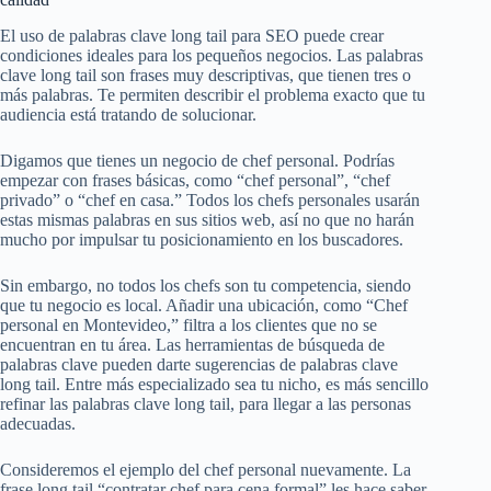
El uso de palabras clave long tail para SEO puede crear
condiciones ideales para los pequeños negocios. Las palabras
clave long tail son frases muy descriptivas, que tienen tres o
más palabras. Te permiten describir el problema exacto que tu
audiencia está tratando de solucionar.
Digamos que tienes un negocio de chef personal. Podrías
empezar con frases básicas, como “chef personal”, “chef
privado” o “chef en casa.” Todos los chefs personales usarán
estas mismas palabras en sus sitios web, así no que no harán
mucho por impulsar tu posicionamiento en los buscadores.
Sin embargo, no todos los chefs son tu competencia, siendo
que tu negocio es local. Añadir una ubicación, como “Chef
personal en Montevideo,” filtra a los clientes que no se
encuentran en tu área. Las herramientas de búsqueda de
palabras clave pueden darte sugerencias de palabras clave
long tail. Entre más especializado sea tu nicho, es más sencillo
refinar las palabras clave long tail, para llegar a las personas
adecuadas.
Consideremos el ejemplo del chef personal nuevamente. La
frase long tail “contratar chef para cena formal” les hace saber