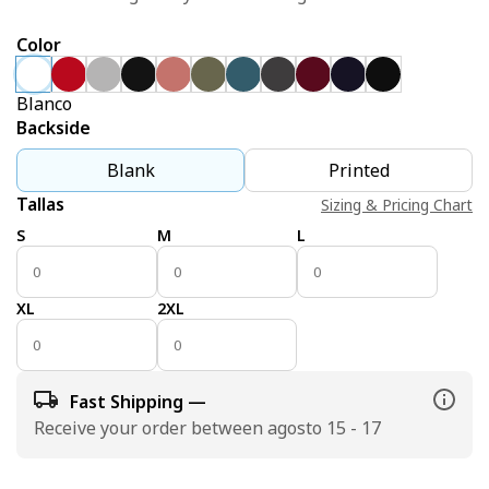
Color
Blanco
Backside
Blank
Printed
Tallas
Sizing & Pricing Chart
S
M
L
XL
2XL
Fast Shipping —
Receive your order between agosto 15 - 17