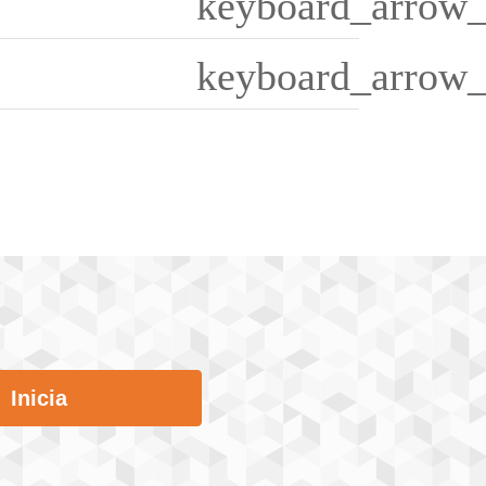
keyboard_arrow_
keyboard_arrow_
Inicia