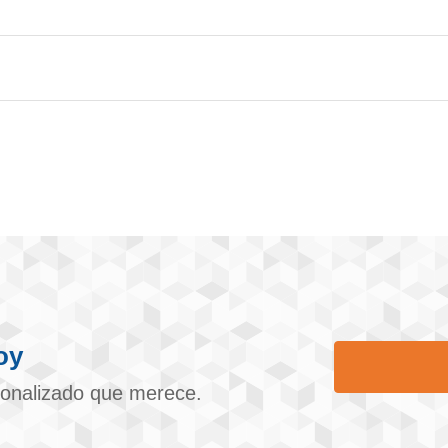
oy
rsonalizado que merece.