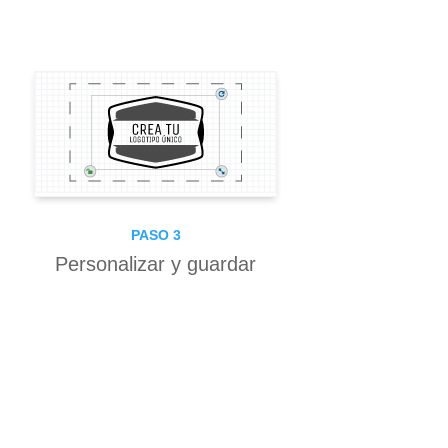
PASO 3
Personalizar y guardar