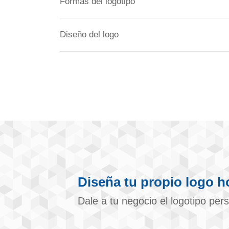
Formas del logotipo
Diseño del logo
Diseña tu propio logo h
Dale a tu negocio el logotipo pe