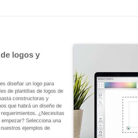
 de logos y
es diseñar un logo para
es de plantillas de logos de
hasta constructoras y
mos que habrá un diseño de
y requerimientos. ¿Necesitas
de empezar? Selecciona una
a nuestros ejemplos de