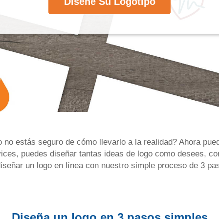
Diseñe Su Logotipo
o no estás seguro de cómo llevarlo a la realidad? Ahora pue
ices, puedes diseñar tantas ideas de logo como desees, co
iseñar un logo en línea con nuestro simple proceso de 3 pa
Diseña un logo en 3 pasos simples