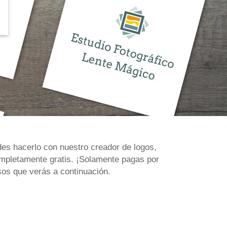
des hacerlo con nuestro creador de logos,
mpletamente gratis. ¡Solamente pagas por
sos que verás a continuación.