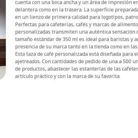
cuenta con una boca ancha y un área de impresión en
delantera como en la trasera. La superficie preparada
en un lienzo de primera calidad para logotipos, patro
Perfectas para cafeterías, cafés y marcas de alimento
personalizadas transmiten una auténtica sensación de
tamaño estándar de 350 ml es ideal para baristas y am
presencia de su marca tanto en la tienda como en las 
Esta taza de café personalizada está diseñada para el
ajetreados. Con cantidades de pedido de una a 500 un
de productos, abastecer las estanterías de las cafete
artículo práctico y con la marca de su favorita.