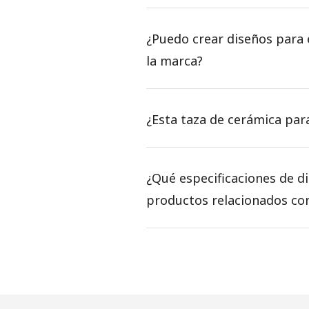
¿Puedo crear diseños para e
la marca?
¿Esta taza de cerámica para
¿Qué especificaciones de d
productos relacionados con