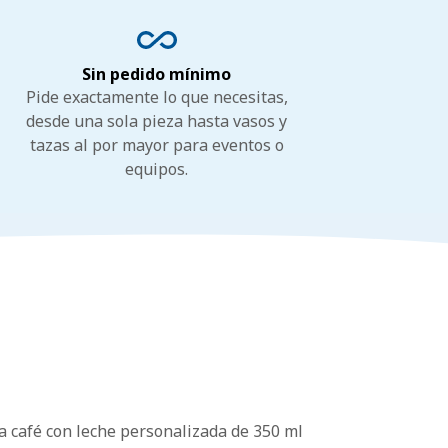
Sin pedido mínimo
Pide exactamente lo que necesitas,
desde una sola pieza hasta vasos y
tazas al por mayor para eventos o
equipos.
ra café con leche personalizada de 350 ml