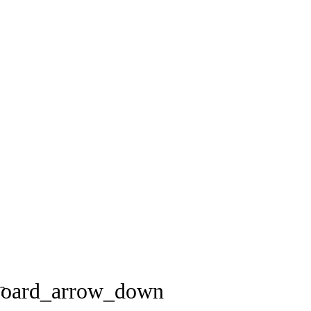
board_arrow_down
?