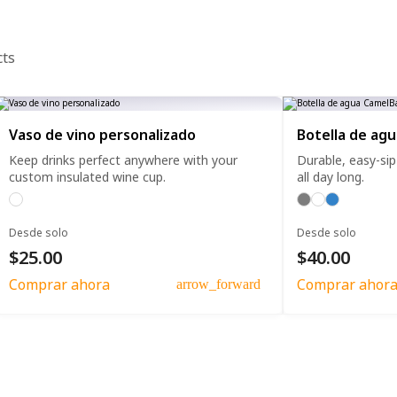
cts
Vaso de vino personalizado
Botella de ag
Keep drinks perfect anywhere with your
Durable, easy-si
custom insulated wine cup.
all day long.
Desde solo
Desde solo
$25.00
$40.00
Comprar ahora
Comprar ahor
arrow_forward