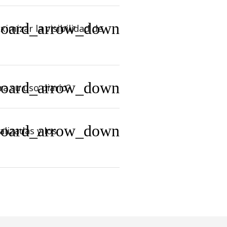
board_arrow_down
imizar la visibilidad de
board_arrow_down
ra su uso diario?
board_arrow_down
lizadas y los