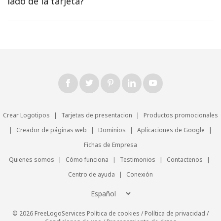
lado de la tarjeta?
Crear Logotipos
|
Tarjetas de presentacion
|
Productos promocionales
|
Creador de páginas web
|
Dominios
|
Aplicaciones de Google
|
Fichas de Empresa
Quienes somos
|
Cómo funciona
|
Testimonios
|
Contactenos
|
Centro de ayuda
|
Conexión
© 2026 FreeLogoServices
Política de cookies
/
Política de privacidad
/