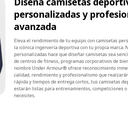
Diseña camisetas deport
personalizadas y profesio
avanzada
Eleva el rendimiento de tu equipo con camisetas p
la icónica ingeniería deportiva con tu propia marca. 
personalizadas hace que diseñar camisetas sea sencil
de centros de fitness, programas corporativos de biene
nombre Under Armour® ofrece reconocimiento inmedi
calidad, rendimiento y profesionalismo que realzará
rápida y tiempos de entrega cortos, tus camisetas 
estarán listas para entrenamientos, competiciones o
necesites.