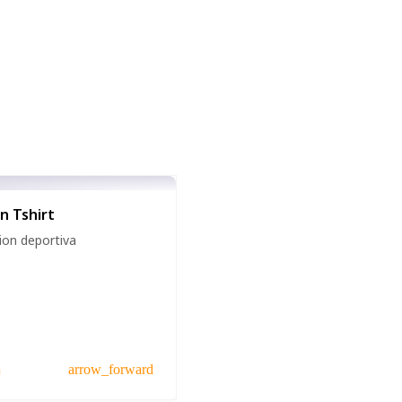
n Tshirt
on deportiva
a
arrow_forward