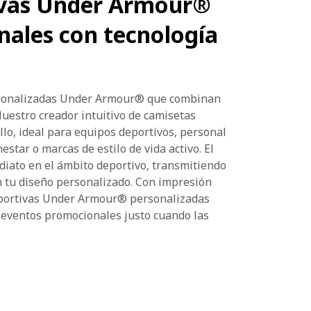
ivas Under Armour®
nales con tecnología
ersonalizadas Under Armour® que combinan
Nuestro creador intuitivo de camisetas
lo, ideal para equipos deportivos, personal
star o marcas de estilo de vida activo. El
ato en el ámbito deportivo, transmitiendo
n tu diseño personalizado. Con impresión
deportivas Under Armour® personalizadas
 eventos promocionales justo cuando las