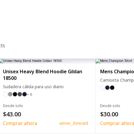
cts
Unisex Heavy Blend Hoodie Gildan
Mens Champio
18500
Camiseta Champi
Sudadera cálida para uso diario
+ 6
Desde solo
Desde solo
$43.00
$30.00
Comprar ahora
Comprar ahor
arrow_forward