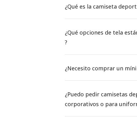
¿Qué es la camiseta depor
¿Qué opciones de tela est
?
¿Necesito comprar un mín
¿Puedo pedir camisetas de
corporativos o para unifo