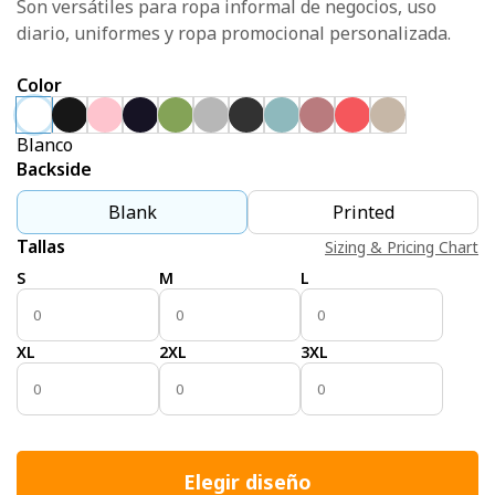
Son versátiles para ropa informal de negocios, uso
diario, uniformes y ropa promocional personalizada.
Color
Blanco
Backside
Blank
Printed
Tallas
Sizing & Pricing Chart
S
M
L
XL
2XL
3XL
Elegir diseño