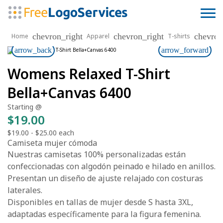
chevron_right
chevron_right
chevron
Home
Apparel
T-shirts
arrow_back
arrow_forward
Womens Relaxed T-Shirt
Bella+Canvas 6400
Starting @
$19.00
$19.00
-
$25.00
each
Camiseta mujer cómoda
Nuestras camisetas 100% personalizadas están
confeccionadas con algodón peinado e hilado en anillos.
Presentan un diseño de ajuste relajado con costuras
laterales.
Disponibles en tallas de mujer desde S hasta 3XL,
adaptadas específicamente para la figura femenina.