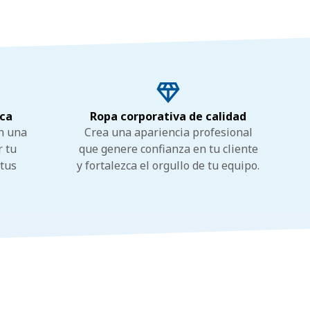
rca
Ropa corporativa de calidad
n una
Crea una apariencia profesional
r tu
que genere confianza en tu cliente
 tus
y fortalezca el orgullo de tu equipo.