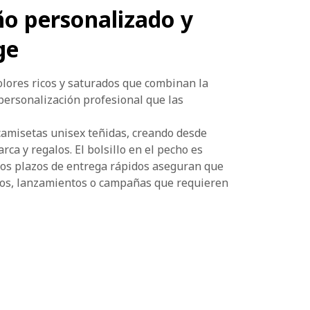
ño personalizado y
ge
olores ricos y saturados que combinan la
 personalización profesional que las
 camisetas unisex teñidas, creando desde
ca y regalos. El bolsillo en el pecho es
 los plazos de entrega rápidos aseguran que
ntos, lanzamientos o campañas que requieren