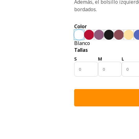
Además, el bolsillo izquier
bordados.
Color
Blanco
Tallas
S
M
L