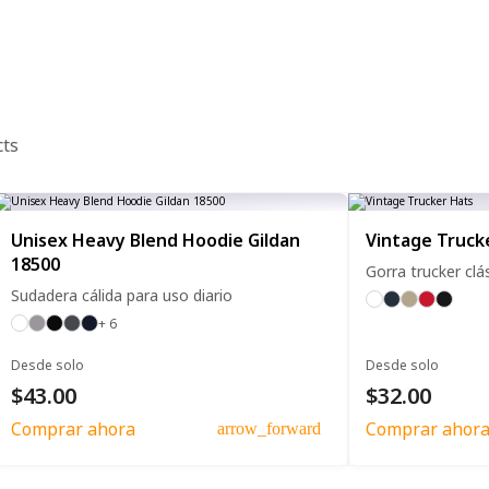
cts
Unisex Heavy Blend Hoodie Gildan
Vintage Truck
18500
Gorra trucker clá
Sudadera cálida para uso diario
+ 6
Desde solo
Desde solo
$43.00
$32.00
Comprar ahora
Comprar ahor
arrow_forward