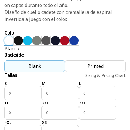
en capas durante todo el año.
Diseño de cuello cadete con cremallera de espiral
invertida a juego con el color.
Color
Blanco
Backside
Blank
Printed
Tallas
Sizing & Pricing Chart
S
M
L
XL
2XL
3XL
4XL
XS