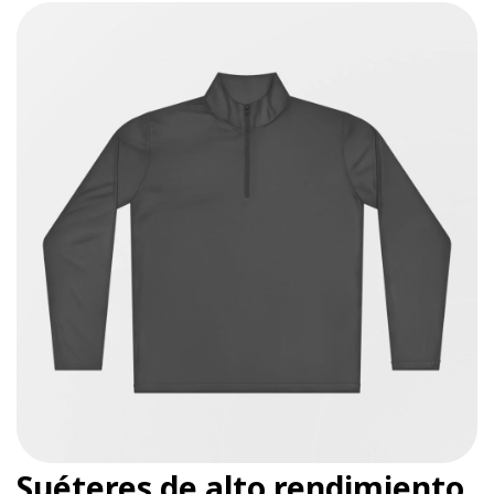
Suéteres de alto rendimiento