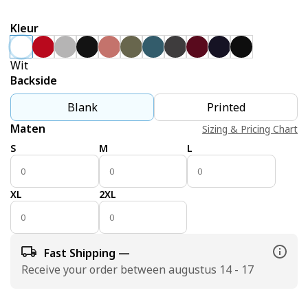
Kleur
Wit
Backside
Blank
Printed
Maten
Sizing & Pricing Chart
S
M
L
XL
2XL
Fast Shipping —
Receive your order between augustus 14 - 17