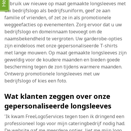
Help
gebruik uw nieuwe op maat gemaakte longsleeves met
uw bedrijfslogo als bedrijfsuniform, geef ze aan
familie of vrienden, of zet ze in als promotionele
weggeefacties op evenementen. Zorg ervoor dat u uw
bedrijfslogo en domeinnaam toevoegt om de
naamsbekendheid te vergroten. Uw garderobe-opties
zijn eindeloos met onze gepersonaliseerde T-shirts
met lange mouwen. Op maat gemaakte longsleeves zijn
geweldig voor de koudere maanden en bieden goede
bescherming tegen de zon tijdens warmere maanden.
Ontwerp promotionele longsleeves met uw
bedrijfslogo of kies een foto.
Wat klanten zeggen over onze
gepersonaliseerde longsleeves
'Ik kwam FreeLogoServices tegen toen ik dringend een
professioneel logo voor mijn cateringbedrijf nodig had.
De website gaf me meerdere opties, liet me mijn logo