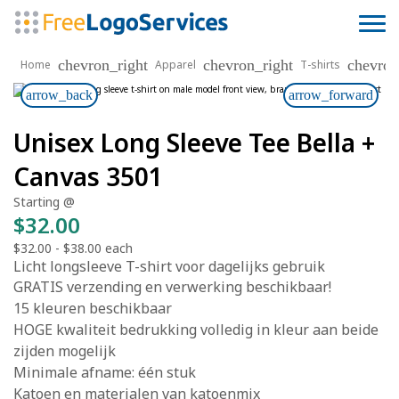
chevron_right
chevron_right
chevron
Home
Apparel
T-shirts
arrow_back
arrow_forward
Unisex Long Sleeve Tee Bella +
Canvas 3501
Starting @
$32.00
$32.00
-
$38.00
each
Licht longsleeve T-shirt voor dagelijks gebruik
GRATIS verzending en verwerking beschikbaar!
15 kleuren beschikbaar
HOGE kwaliteit bedrukking volledig in kleur aan beide
zijden mogelijk
Minimale afname: één stuk
Katoen en materialen van katoenmix