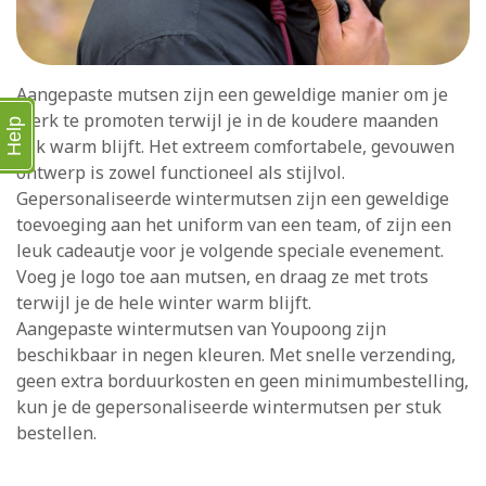
Aangepaste mutsen zijn een geweldige manier om je
merk te promoten terwijl je in de koudere maanden
Help
ook warm blijft. Het extreem comfortabele, gevouwen
ontwerp is zowel functioneel als stijlvol.
Gepersonaliseerde wintermutsen zijn een geweldige
toevoeging aan het uniform van een team, of zijn een
leuk cadeautje voor je volgende speciale evenement.
Voeg je logo toe aan mutsen, en draag ze met trots
terwijl je de hele winter warm blijft.
Aangepaste wintermutsen van Youpoong zijn
beschikbaar in negen kleuren. Met snelle verzending,
geen extra borduurkosten en geen minimumbestelling,
kun je de gepersonaliseerde wintermutsen per stuk
bestellen.