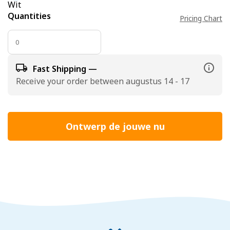
Wit
Quantities
Pricing Chart
Fast Shipping —
Receive your order between augustus 14 - 17
Ontwerp de jouwe nu