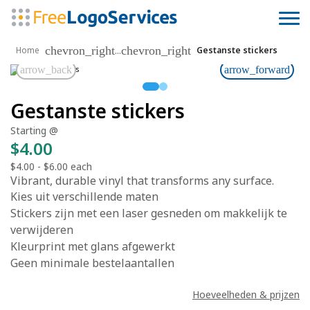
chevron_right
chevron_right
...
Home
Gestanste stickers
arrow_back
arrow_forward
Gestanste stickers
Starting @
$4.00
$4.00
-
$6.00
each
Vibrant, durable vinyl that transforms any surface.
Kies uit verschillende maten
Stickers zijn met een laser gesneden om makkelijk te
verwijderen
Kleurprint met glans afgewerkt
Geen minimale bestelaantallen
Hoeveelheden & prijzen