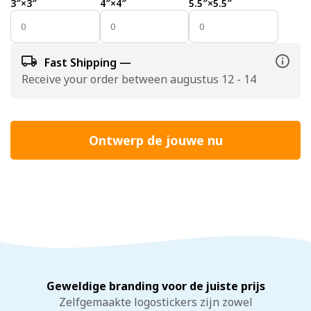
3″×3″
4″×4″
5.5″×5.5″
Fast Shipping —
Receive your order between augustus 12 - 14
Ontwerp de jouwe nu
Geweldige branding voor de juiste prijs
Zelfgemaakte logostickers zijn zowel