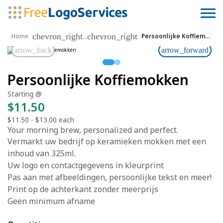
chevron_right
chevron_right
...
Home
Persoonlijke Koffiemokken
arrow_back
arrow_forward
Persoonlijke Koffiemokken
Starting @
$11.50
$11.50
-
$13.00
each
Your morning brew, personalized and perfect.
Vermarkt uw bedrijf op keramieken mokken met een
inhoud van 325ml.
Uw logo en contactgegevens in kleurprint
Pas aan met afbeeldingen, persoonlijke tekst en meer!
Print op de achterkant zonder meerprijs
Geen minimum afname