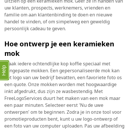
uitzien op een keramieken mok. Geef ze in handen van
uw klanten, prospects, werknemers, vrienden en
familie om aan klantenbinding te doen en nieuwe
handel te vinden, of om simpelweg een geweldig
persoonlijk cadeau te geven.
Hoe ontwerp je een keramieken
mok
Maak iedere ochtendlijke kop koffie speciaal met
Help
aangepaste mokken. Een gepersonaliseerde mok kan
het logo van uw bedrijf bevatten, een favoriete foto os
een quote. Onze mokken worden met hoogwaardige
inkt afgedrukt, dus zijn ze wasbestendig. Met
FreeLogoServices duurt het maken van een mok maar
een paar minuten. Selecteer eerst 'Nu de uwe
ontwerpen' om te beginnen. Zodra je in onze tool voor
promotieproducten bent, kunt u uw logo-ontwerp of
een foto van uw computer uploaden. Pas uw afbeelding