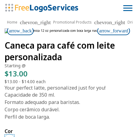
chevron_right
chevron_right
Home
Promotional Products
Drin
arrow_back
arrow_forward
Caneca para café com leite
personalizada
Starting @
$13.00
$13.00
-
$14.00
each
Your perfect latte, personalized just for you!
Capacidade de 350 ml.
Formato adequado para baristas.
Corpo cerâmico durável.
Perfil de boca larga.
Cor