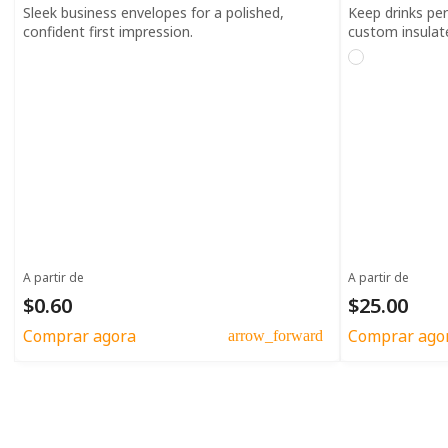
Sleek business envelopes for a polished,
Keep drinks pe
confident first impression.
custom insulat
A partir de
A partir de
$0.60
$25.00
Comprar agora
Comprar ago
arrow_forward