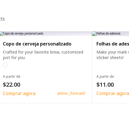
cts
Copo de cerveja personalizado
Folhas de ades
Crafted for your favorite brew, customized
Make your mark w
just for you.
sticker sheets!
A partir de
A partir de
$22.00
$11.00
Comprar agora
Comprar agora
arrow_forward