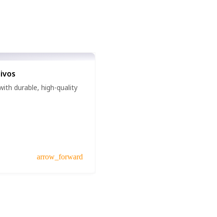
ivos
ith durable, high-quality
arrow_forward