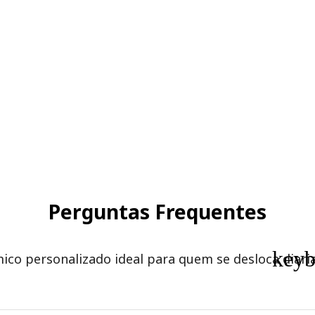
Perguntas Frequentes
key
ico personalizado ideal para quem se desloca diar