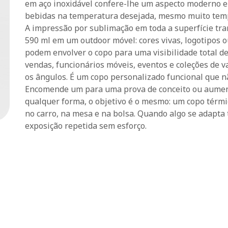
em aço inoxidável confere-lhe um aspecto moderno e
bebidas na temperatura desejada, mesmo muito tempo
A impressão por sublimação em toda a superfície tr
590 ml em um outdoor móvel: cores vivas, logotipos o
podem envolver o copo para uma visibilidade total de
vendas, funcionários móveis, eventos e coleções de v
os ângulos. É um copo personalizado funcional que n
Encomende um para uma prova de conceito ou aumen
qualquer forma, o objetivo é o mesmo: um copo térm
no carro, na mesa e na bolsa. Quando algo se adapta 
exposição repetida sem esforço.