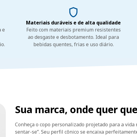
Materiais duráveis e de alta qualidade
a e
Feito com materiais premium resistentes
ao desgaste e desbotamento. Ideal para
io.
bebidas quentes, frias e uso diário.
Sua marca, onde quer que
Conheça o copo personalizado projetado para a vida r
sentar-se”. Seu perfil cônico se encaixa perfeitamen