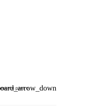
board_arrow_down
iamente para o