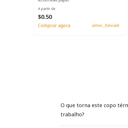
A partir de
$0.50
Comprar agora
arrow_forward
O que torna este copo térm
trabalho?