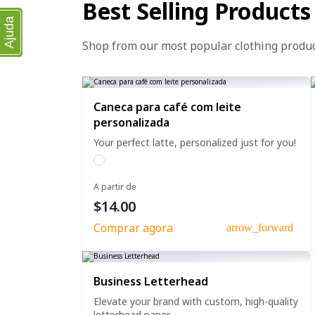
Best Selling Products
Ajuda
Shop from our most popular clothing produ
Caneca para café com leite
personalizada
Your perfect latte, personalized just for you!
A partir de
$14.00
Comprar agora
arrow_forward
Business Letterhead
Elevate your brand with custom, high-quality
letterhead paper.