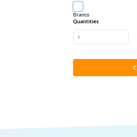
Branco
Quantities
C