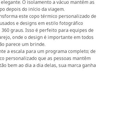
 elegante. O isolamento a vácuo mantém as
 depois do início da viagem.
ansforma este copo térmico personalizado de
usados e designs em estilo fotográfico
 360 graus. Isso é perfeito para equipes de
arejo, onde o design é importante em todos
ão parece um brinde.
te a escala para um programa completo; de
ico personalizado que as pessoas mantêm
tão bem ao dia a dia delas, sua marca ganha