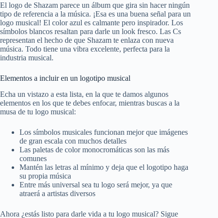
El logo de Shazam parece un álbum que gira sin hacer ningún
tipo de referencia a la música. ¡Esa es una buena señal para un
logo musical! El color azul es calmante pero inspirador. Los
símbolos blancos resaltan para darle un look fresco. Las Cs
representan el hecho de que Shazam te enlaza con nueva
música. Todo tiene una vibra excelente, perfecta para la
industria musical.
Elementos a incluir en un logotipo musical
Echa un vistazo a esta lista, en la que te damos algunos
elementos en los que te debes enfocar, mientras buscas a la
musa de tu logo musical:
Los símbolos musicales funcionan mejor que imágenes
de gran escala con muchos detalles
Las paletas de color monocromáticas son las más
comunes
Mantén las letras al mínimo y deja que el logotipo haga
su propia música
Entre más universal sea tu logo será mejor, ya que
atraerá a artistas diversos
Ahora ¿estás listo para darle vida a tu logo musical? Sigue