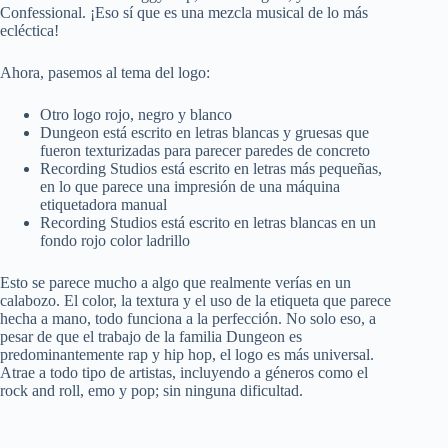
Confessional. ¡Eso sí que es una mezcla musical de lo más
ecléctica!
Ahora, pasemos al tema del logo:
Otro logo rojo, negro y blanco
Dungeon está escrito en letras blancas y gruesas que
fueron texturizadas para parecer paredes de concreto
Recording Studios está escrito en letras más pequeñas,
en lo que parece una impresión de una máquina
etiquetadora manual
Recording Studios está escrito en letras blancas en un
fondo rojo color ladrillo
Esto se parece mucho a algo que realmente verías en un
calabozo. El color, la textura y el uso de la etiqueta que parece
hecha a mano, todo funciona a la perfección. No solo eso, a
pesar de que el trabajo de la familia Dungeon es
predominantemente rap y hip hop, el logo es más universal.
Atrae a todo tipo de artistas, incluyendo a géneros como el
rock and roll, emo y pop; sin ninguna dificultad.