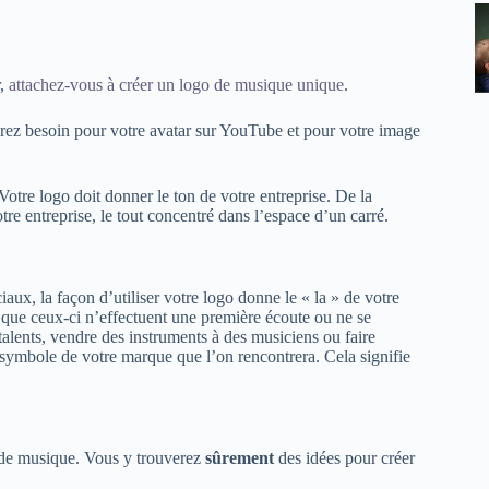
r,
attachez-vous à créer un logo de musique unique
.
aurez besoin pour votre avatar sur YouTube et pour votre image
 Votre logo doit donner le ton de votre entreprise. De la
tre entreprise, le tout concentré dans l’espace d’un carré.
aux, la façon d’utiliser votre logo donne le « la » de votre
que ceux-ci n’effectuent une première écoute ou ne se
talents, vendre des instruments à des musiciens ou faire
r symbole de votre marque que l’on rencontrera. Cela signifie
 de musique. Vous y trouverez
sûrement
des idées pour créer