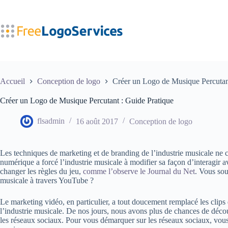
Passer
au
contenu
Accueil
Conception de logo
Créer un Logo de Musique Percutan
Créer un Logo de Musique Percutant : Guide Pratique
flsadmin
16 août 2017
Conception de logo
Les techniques de marketing et de branding de l’industrie musicale ne
numérique a forcé l’industrie musicale à modifier sa façon d’interagir
changer les règles du jeu,
comme l’observe le Journal du Net
. Vous sou
musicale à travers YouTube ?
Le marketing vidéo, en particulier, a tout doucement remplacé les clips
l’industrie musicale. De nos jours, nous avons plus de chances de décou
les réseaux sociaux. Pour vous démarquer sur les réseaux sociaux, vous 