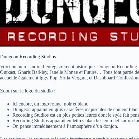
Dungeon Recording Studios
Voici un autre studio d’enregistrement historique.
Dungeon Recording 
Outkast, Gnarls Barkley, Janelle Monae et Future… Tous font partie de 
accueille également Iggy Pop, Sofia Vergara, et Dashboard Confessiona
Zoom sur le logo du studio :
Ici encore, un logo rouge, noir et blanc
Dungeon apparait en gros caractères majuscules de couleur blanc
Recording Studios est en plus petites lettres dont le style fait pe
Recording Studios apparait en lettres blanches en relief sur un f
On pense immédiatement à l’atmosphère d’un donjon.