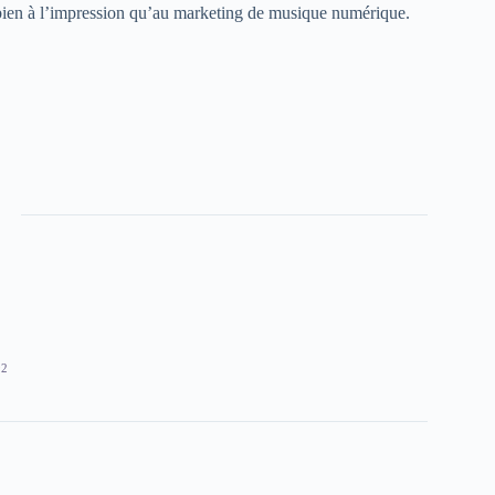
ssi bien à l’impression qu’au marketing de musique numérique.
.
92