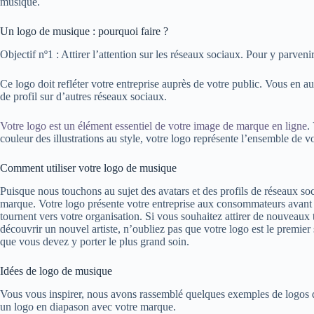
musique.
Un logo de musique : pourquoi faire ?
Objectif nº1 : Attirer l’attention sur les réseaux sociaux. Pour y parveni
Ce logo doit refléter votre entreprise auprès de votre public. Vous en 
de profil sur d’autres réseaux sociaux.
Votre logo est un élément essentiel de votre image de marque en ligne
.
couleur des illustrations au style, votre logo représente l’ensemble de vo
Comment utiliser votre logo de musique
Puisque nous touchons au sujet des avatars et des profils de réseaux soci
marque. Votre logo présente votre entreprise aux consommateurs avant 
tournent vers votre organisation. Si vous souhaitez attirer de nouveaux 
découvrir un nouvel artiste, n’oubliez pas que votre logo est le premie
que vous devez y porter le plus grand soin.
Idées de logo de musique
Vous vous inspirer, nous avons rassemblé quelques exemples de logos
un logo en diapason avec votre marque.