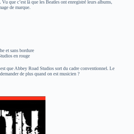
. Vu que c’est là que les Beatles ont enregistré leurs albums,
image de marque.
he et sans bordure
Studios en rouge
e est que Abbey Road Studios sort du cadre conventionnel. Le
e demander de plus quand on est musicien ?