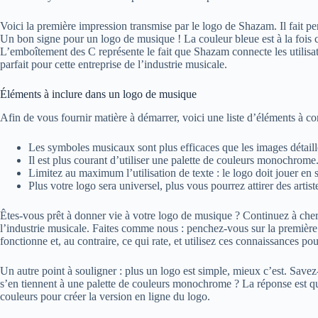
Voici la première impression transmise par le logo de Shazam. Il fait pe
Un bon signe pour un logo de musique ! La couleur bleue est à la fois cal
L’emboîtement des C représente le fait que Shazam connecte les utilisa
parfait pour cette entreprise de l’industrie musicale.
Éléments à inclure dans un logo de musique
Afin de vous fournir matière à démarrer, voici une liste d’éléments à con
Les symboles musicaux sont plus efficaces que les images détail
Il est plus courant d’utiliser une palette de couleurs monochrome
Limitez au maximum l’utilisation de texte : le logo doit jouer en so
Plus votre logo sera universel, plus vous pourrez attirer des artist
Êtes-vous prêt à donner vie à votre logo de musique ? Continuez à cher
l’industrie musicale. Faites comme nous : penchez-vous sur la premièr
fonctionne et, au contraire, ce qui rate, et utilisez ces connaissances p
Un autre point à souligner : plus un logo est simple, mieux c’est. Savez
s’en tiennent à une palette de couleurs monochrome ? La réponse est qu’il
couleurs pour créer la version en ligne du logo.