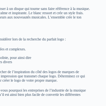
nser à un disque qui tourne sans faire référence à la musique.
me et inspirante. Le blanc ressort et crée un style frais.
teurs aux nouveautés musicales. L’ensemble crée le ton
sidérer lors de la recherche du parfait logo :
lées et complexes.
.
liste, pour ainsi dire
es divers
cher de l’inspiration du côté des logos de marques de
e impression que transmet chaque logo. Déterminez ce qui
our créer le logo de votre propre marque.
-vous pourquoi les entreprises de l’industrie de la musique
 est ainsi bien plus facile de convertir les différentes