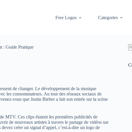
Free Logos
Categories
t : Guide Pratique
A
ré
C
 cessent de changer. Le développement de la musique
 avec les consommateurs. Au tour des réseaux sociaux de
venez-vous que Justin Bieber a fait son entrée sur la scène
 de MTV. Ces clips étaient les premières publicités de
vrir de nouveaux artistes à travers le partage de vidéos sur
devez créer un signal d’appel, c’est-à-dire un logo de