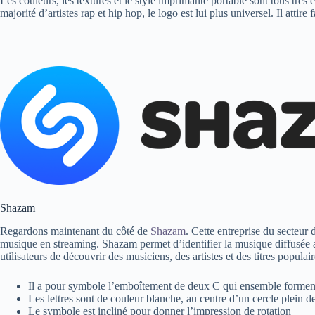
Les couleurs, les textures et le style imprimante portable sont tous très
majorité d’artistes rap et hip hop, le logo est lui plus universel. Il attir
Shazam
Regardons maintenant du côté de
Shazam
. Cette entreprise du secteur 
musique en streaming. Shazam permet d’identifier la musique diffusée 
utilisateurs de découvrir des musiciens, des artistes et des titres popul
Il a pour symbole l’emboîtement de deux C qui ensemble formen
Les lettres sont de couleur blanche, au centre d’un cercle plein d
Le symbole est incliné pour donner l’impression de rotation