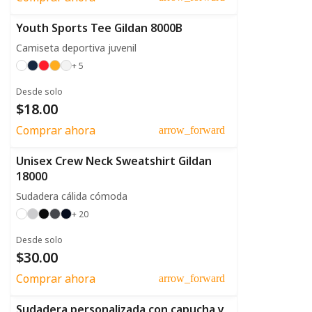
Youth Sports Tee Gildan 8000B
Camiseta deportiva juvenil
+ 5
Desde solo
$18.00
Comprar ahora
arrow_forward
Unisex Crew Neck Sweatshirt Gildan
18000
Sudadera cálida cómoda
+ 20
Desde solo
$30.00
Comprar ahora
arrow_forward
Sudadera personalizada con capucha y