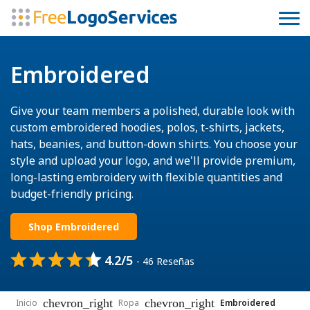
Embroidered
Give your team members a polished, durable look with
custom embroidered hoodies, polos, t-shirts, jackets,
hats, beanies, and button-down shirts. You choose your
style and upload your logo, and we'll provide premium,
long-lasting embroidery with flexible quantities and
budget-friendly pricing.
Shop Embroidered
4.2/5
- 46 Reseñas
chevron_right
chevron_right
Inicio
Ropa
Embroidered