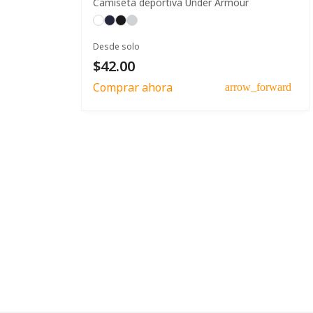
Camiseta deportiva Under Armour
Desde solo
$42.00
Comprar ahora
arrow_forward