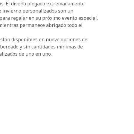
os. El diseño plegado extremadamente
de invierno personalizados son un
para regalar en su próximo evento especial.
o mientras permanece abrigado todo el
están disponibles en nueve opciones de
r bordado y sin cantidades mínimas de
alizados de uno en uno.