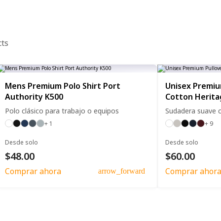
cts
Mens Premium Polo Shirt Port
Unisex Premiu
Authority K500
Cotton Herit
Polo clásico para trabajo o equipos
Sudadera suave 
+ 1
+ 9
Desde solo
Desde solo
$48.00
$60.00
Comprar ahora
Comprar ahor
arrow_forward