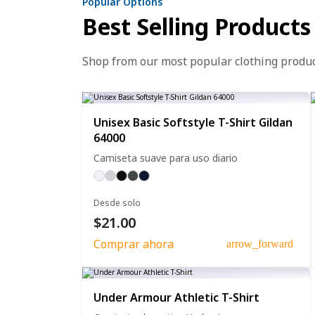
Popular Options
Best Selling Products
Shop from our most popular clothing produ
Unisex Basic Softstyle T-Shirt Gildan
64000
Camiseta suave para uso diario
Desde solo
$21.00
Comprar ahora
arrow_forward
Under Armour Athletic T-Shirt