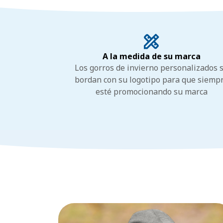
A la medida de su marca
Los gorros de invierno personalizados 
bordan con su logotipo para que siemp
esté promocionando su marca