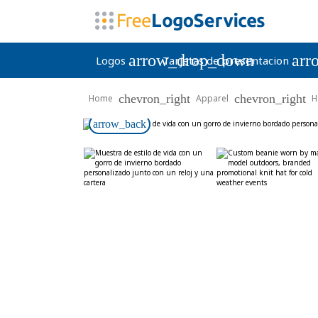
arrow_drop_down
arr
Logos
Tarjetas de presentacion
chevron_right
chevron_right
Home
Apparel
H
arrow_back