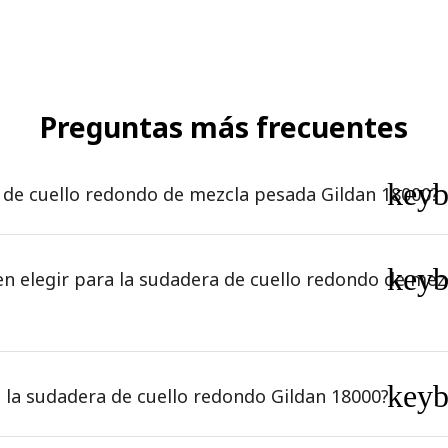
Preguntas más frecuentes
key
a de cuello redondo de mezcla pesada Gildan 18000?
key
en elegir para la sudadera de cuello redondo de mez
key
e la sudadera de cuello redondo Gildan 18000?