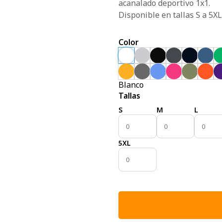
acanalado deportivo 1x1.
Disponible en tallas S a 5X
Color
Blanco
Tallas
S
M
L
5XL