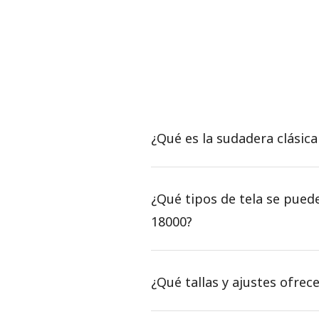
¿Qué es la sudadera clásic
¿Qué tipos de tela se pued
18000?
¿Qué tallas y ajustes ofrec