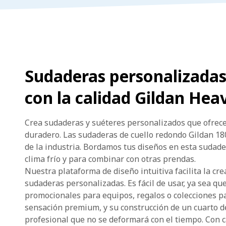
Sudaderas personalizadas:
con la calidad Gildan Hea
Crea sudaderas y suéteres personalizados que ofrec
duradero. Las sudaderas de cuello redondo Gildan 1
de la industria. Bordamos tus diseños en esta sudader
clima frío y para combinar con otras prendas.
Nuestra plataforma de diseño intuitiva facilita la cr
sudaderas personalizadas. Es fácil de usar, ya sea qu
promocionales para equipos, regalos o colecciones pa
sensación premium, y su construcción de un cuarto de
profesional que no se deformará con el tiempo. Con 