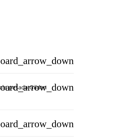
board_arrow_down
board_arrow_down
cla pesada Gildan
board_arrow_down