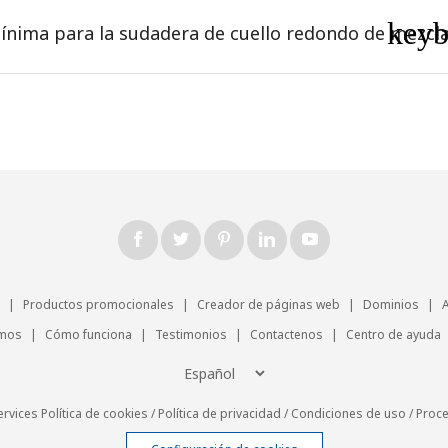
key
ínima para la sudadera de cuello redondo de mezcl
|
Productos promocionales
|
Creador de páginas web
|
Dominios
|
omos
|
Cómo funciona
|
Testimonios
|
Contactenos
|
Centro de ayuda
ervices
Política de cookies
/
Política de privacidad
/
Condiciones de uso
/
Proc