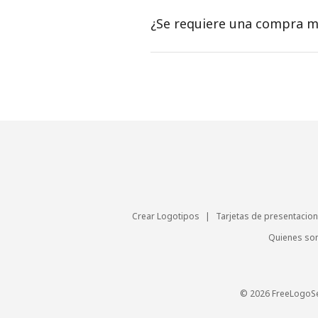
¿Se requiere una compra m
Crear Logotipos
|
Tarjetas de presentacion
Quienes s
© 2026 FreeLogoS