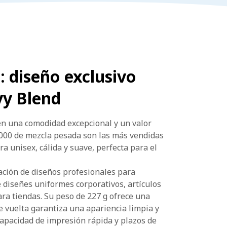
 diseño exclusivo
vy Blend
en una comodidad excepcional y un valor
8000 de mezcla pesada son las más vendidas
a unisex, cálida y suave, perfecta para el
eación de diseños profesionales para
e diseñes uniformes corporativos, artículos
ra tiendas. Su peso de 227 g ofrece una
 vuelta garantiza una apariencia limpia y
capacidad de impresión rápida y plazos de