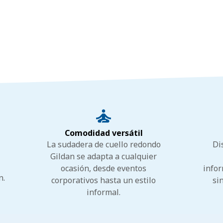
Comodidad versátil
La sudadera de cuello redondo
Di
Gildan se adapta a cualquier
ocasión, desde eventos
infor
n.
corporativos hasta un estilo
si
informal.