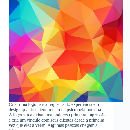
Criar uma logomarca requer tanto experiência em
design quanto entendimento da psicologia humana.
A logomarca deixa uma poderosa primeira impressão
e cria um vínculo com seus clientes desde a primeira
vez que eles a veem. Algumas pessoas chegam a