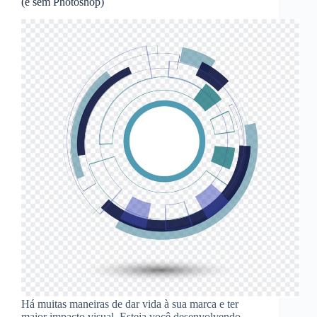
(e sem Photoshop)
Há muitas maneiras de dar vida à sua marca e ter
maior impacto visual. Esteja você desenvolvendo