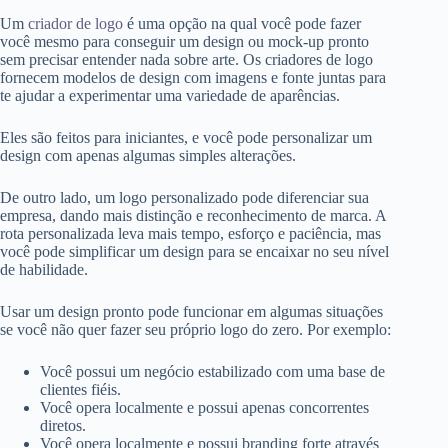
Um
criador de logo
é uma opção na qual você pode fazer
você mesmo para conseguir um design ou mock-up pronto
sem precisar entender nada sobre arte. Os criadores de logo
fornecem modelos de design com imagens e fonte juntas para
te ajudar a experimentar uma variedade de aparências.
Eles são feitos para iniciantes, e você pode personalizar um
design com apenas algumas simples alterações.
De outro lado, um logo personalizado pode diferenciar sua
empresa, dando mais distinção e reconhecimento de marca. A
rota personalizada leva mais tempo, esforço e paciência, mas
você pode simplificar um design para se encaixar no seu nível
de habilidade.
Usar um design pronto pode funcionar em algumas situações
se você não quer fazer seu próprio logo do zero. Por exemplo:
Você possui um negócio estabilizado com uma base de
clientes fiéis.
Você opera localmente e possui apenas concorrentes
diretos.
Você opera localmente e possui branding forte através