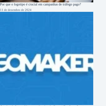
Por que o logotipo é crucial em campanhas de tráfego pago?
11 de dezembro de 2024