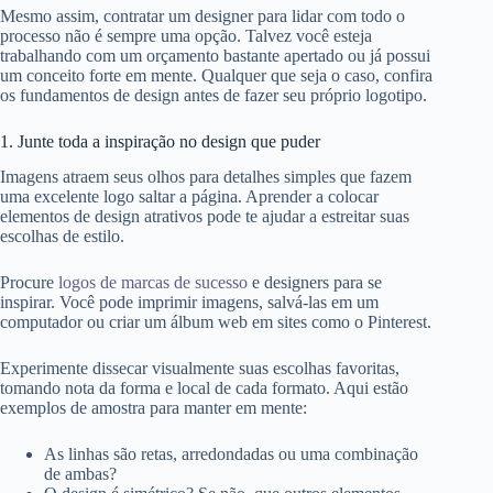
Mesmo assim, contratar um designer para lidar com todo o
processo não é sempre uma opção. Talvez você esteja
trabalhando com um orçamento bastante apertado ou já possui
um conceito forte em mente. Qualquer que seja o caso, confira
os fundamentos de design antes de fazer seu próprio logotipo.
1. Junte toda a inspiração no design que puder
Imagens atraem seus olhos para detalhes simples que fazem
uma excelente logo saltar a página. Aprender a colocar
elementos de design atrativos pode te ajudar a estreitar suas
escolhas de estilo.
Procure
logos de marcas de sucesso
e designers para se
inspirar. Você pode imprimir imagens, salvá-las em um
computador ou criar um álbum web em sites como o Pinterest.
Experimente dissecar visualmente suas escolhas favoritas,
tomando nota da forma e local de cada formato. Aqui estão
exemplos de amostra para manter em mente:
As linhas são retas, arredondadas ou uma combinação
de ambas?