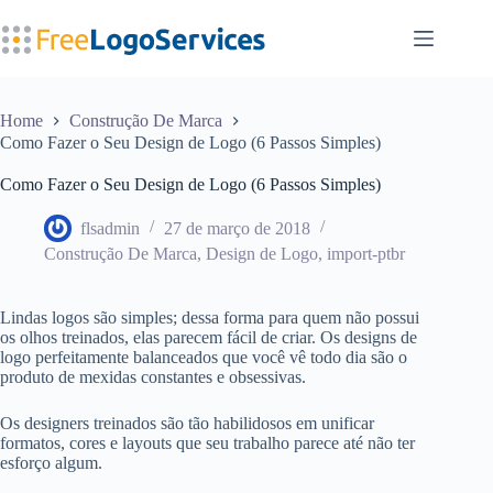
Pular
para
o
conteúdo
Home
Construção De Marca
Como Fazer o Seu Design de Logo (6 Passos Simples)
Como Fazer o Seu Design de Logo (6 Passos Simples)
flsadmin
27 de março de 2018
Construção De Marca
,
Design de Logo
,
import-ptbr
Lindas logos são simples; dessa forma para quem não possui
os olhos treinados, elas parecem fácil de criar. Os designs de
logo perfeitamente balanceados que você vê todo dia são o
produto de mexidas constantes e obsessivas.
Os designers treinados são tão habilidosos em unificar
formatos, cores e layouts que seu trabalho parece até não ter
esforço algum.