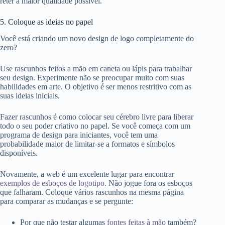
reter a maior qualidade possível.
5. Coloque as ideias no papel
Você está criando um novo design de logo completamente do
zero?
Use rascunhos feitos a mão em caneta ou lápis para trabalhar
seu design. Experimente não se preocupar muito com suas
habilidades em arte. O objetivo é ser menos restritivo com as
suas ideias iniciais.
Fazer rascunhos é como colocar seu cérebro livre para liberar
todo o seu poder criativo no papel. Se você começa com um
programa de design para iniciantes, você tem uma
probabilidade maior de limitar-se a formatos e símbolos
disponíveis.
Novamente, a web é um excelente lugar para encontrar
exemplos de esboços de logotipo
. Não jogue fora os esboços
que falharam. Coloque vários rascunhos na mesma página
para comparar as mudanças e se pergunte:
Por que não testar algumas
fontes feitas à mão
também?