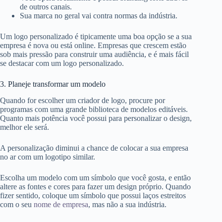
de outros canais.
Sua marca no geral vai contra normas da indústria.
Um logo personalizado é tipicamente uma boa opção se a sua
empresa é nova ou está online. Empresas que crescem estão
sob mais pressão para construir uma audiência, e é mais fácil
se destacar com um logo personalizado.
3. Planeje transformar um modelo
Quando for escolher um criador de logo, procure por
programas com uma grande biblioteca de modelos editáveis.
Quanto mais potência você possui para personalizar o design,
melhor ele será.
A personalização diminui a chance de colocar a sua empresa
no ar com um logotipo similar.
Escolha um modelo com um símbolo que você gosta, e então
altere as fontes
e cores para fazer um design próprio. Quando
fizer sentido, coloque um símbolo que possui laços estreitos
com o seu
nome de empresa
, mas não a sua indústria.