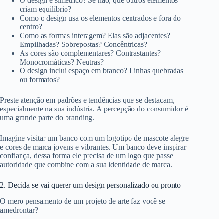
O design é simétrico? Se não, que outros elementos
criam equilíbrio?
Como o design usa os elementos centrados e fora do
centro?
Como as formas interagem? Elas são adjacentes?
Empilhadas? Sobrepostas? Concêntricas?
As cores são complementares? Contrastantes?
Monocromáticas? Neutras?
O design inclui espaço em branco? Linhas quebradas
ou formatos?
Preste atenção em padrões e tendências que se destacam,
especialmente na sua indústria. A percepção do consumidor é
uma grande parte do branding.
Imagine visitar um banco com um logotipo de mascote alegre
e cores de marca jovens e vibrantes. Um banco deve inspirar
confiança, dessa forma ele precisa de um logo que passe
autoridade que combine com a sua identidade de marca.
2. Decida se vai querer um design personalizado ou pronto
O mero pensamento de um projeto de arte faz você se
amedrontar?