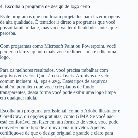
4. Escolha o programa de design de logo certo
Evite programas que não foram projetados para fazer imagens
de alta qualidade. É tentador ir direto a programas que você
possui familiaridade, mas você vai ter dificuldades antes que
perceba.
Com programas como Microsoft Paint ou Powerpoint, você
perder a clareza quanto mais você redimensiona e edita uma
logo.
Para os melhores resultados, você precisa trabalhar com
arquivos em vetor. Que são escaláveis. Arquivos de vetor
comum incluem .ai, .eps e .svg. Esses tipos de arquivos
também permitem que você crie planos de fundo
transparentes, dessa forma você pode exibir uma logo limpa
em qualquer mídia.
Escolha um programa profissional, como o Adobe illustrator e
CorelDraw, ou opções gratuitas, como GIMP. Se você não
está confortável em fazer em um formato de vetor, você pode
converter outro tipo de arquivo para um vetor. Apenas
certifique-se de que o design original é grande e claro para