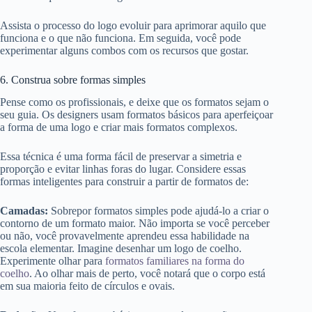
Assista o processo do logo evoluir para aprimorar aquilo que
funciona e o que não funciona. Em seguida, você pode
experimentar alguns combos com os recursos que gostar.
6. Construa sobre formas simples
Pense como os profissionais, e deixe que os formatos sejam o
seu guia. Os designers usam formatos básicos para aperfeiçoar
a forma de uma logo e criar mais formatos complexos.
Essa técnica é uma forma fácil de preservar a simetria e
proporção e evitar linhas foras do lugar. Considere essas
formas inteligentes para construir a partir de formatos de:
Camadas:
Sobrepor formatos simples pode ajudá-lo a criar o
contorno de um formato maior. Não importa se você perceber
ou não, você provavelmente aprendeu essa habilidade na
escola elementar. Imagine desenhar um logo de coelho.
Experimente olhar para
formatos familiares na forma do
coelho
. Ao olhar mais de perto, você notará que o corpo está
em sua maioria feito de círculos e ovais.