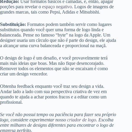
Redução:
Usar formatos básicos e camadas, e, então, apagar
porções para revelar o
espaço negativo
. Logos de imagens de
grandes marcas, tais como Pepsi, Adidas e Mitsubishi.
Substituição:
Formatos podem também servir como lugares
substitutos quando você quer uma forma de logo linda e
balanceada. Pense no famoso “byte” na logo da Apple. Um
designer usaria um círculo que não é parte do design, ele ajuda
a alcançar uma curva balanceada e proporcional na maçã.
O design de logo é um desafio, e você provavelmente terá
mais más ideias que boas. Mas não fique desencorajado.
Remover todos os elementos que não se encaixam é como
criar um design vencedor.
Obtenha feedback enquanto você traz seu design a vida.
Andar lado a lado com sua perspectiva criativa de vez em
quando te ajuda a achar pontos fracos e a editar como um
profissional.
Se você não possui tempo ou paciência para fazer seu próprio
logo, considere experimentar nosso
criador de logo
. Escolha
entre milhares de designs diferentes para encontrar o logo de
empresa perfeito.