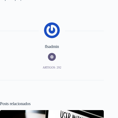
flsadmin
ARTIGOS: 292
Posts relacionados