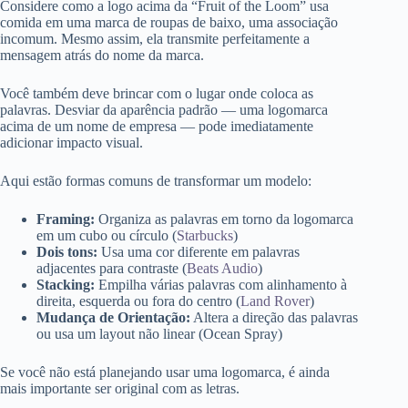
Considere como a logo acima da “Fruit of the Loom” usa
comida em uma marca de roupas de baixo, uma associação
incomum. Mesmo assim, ela transmite perfeitamente a
mensagem atrás do nome da marca.
Você também deve brincar com o lugar onde coloca as
palavras. Desviar da aparência padrão — uma logomarca
acima de um nome de empresa — pode imediatamente
adicionar impacto visual.
Aqui estão formas comuns de transformar um modelo:
Framing:
Organiza as palavras em torno da logomarca
em um cubo ou círculo (
Starbucks
)
Dois tons:
Usa uma cor diferente em palavras
adjacentes para contraste (
Beats Audio
)
Stacking:
Empilha várias palavras com alinhamento à
direita, esquerda ou fora do centro (
Land Rover
)
Mudança de Orientação:
Altera a direção das palavras
ou usa um layout não linear (
Ocean Spray
)
Se você não está planejando usar uma logomarca, é ainda
mais importante ser original com as letras.