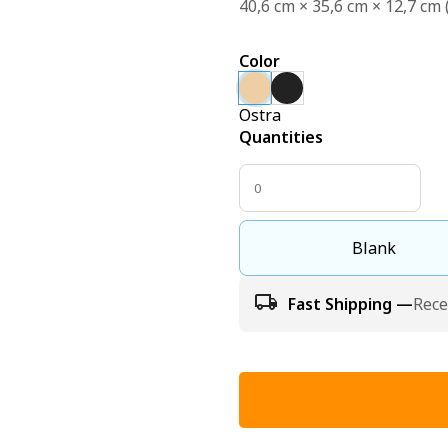
40,6 cm × 35,6 cm × 12,7 cm (
Color
Ostra
Quantities
Blank
Fast Shipping —
Rece