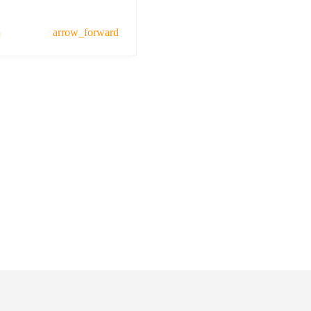
a
arrow_forward