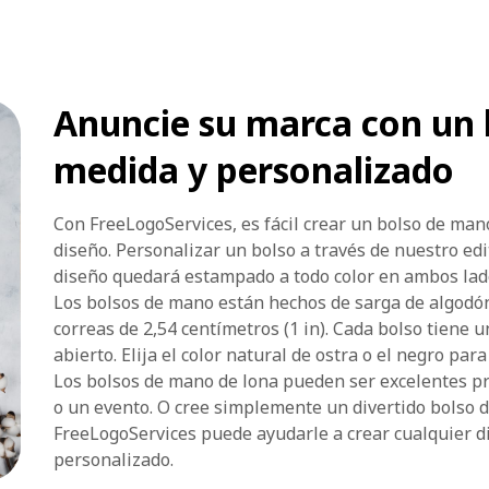
Anuncie su marca con un 
medida y personalizado
Con FreeLogoServices, es fácil crear un bolso de mano
diseño. Personalizar un bolso a través de nuestro edit
diseño quedará estampado a todo color en ambos lad
Los bolsos de mano están hechos de sarga de algodón 
correas de 2,54 centímetros (1 in). Cada bolso tiene
abierto. Elija el color natural de ostra o el negro pa
Los bolsos de mano de lona pueden ser excelentes p
o un evento. O cree simplemente un divertido bolso d
FreeLogoServices puede ayudarle a crear cualquier d
personalizado.