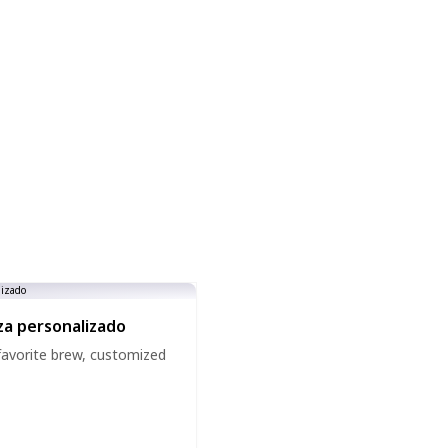
za personalizado
favorite brew, customized