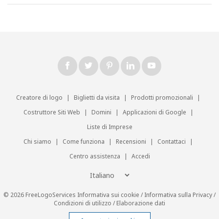
Creatore di logo
|
Biglietti da visita
|
Prodotti promozionali
|
Costruttore Siti Web
|
Domini
|
Applicazioni di Google
|
Liste di Imprese
Chi siamo
|
Come funziona
|
Recensioni
|
Contattaci
|
Centro assistenza
|
Accedi
© 2026 FreeLogoServices
Informativa sui cookie
/
Informativa sulla Privacy
/
Condizioni di utilizzo
/
Elaborazione dati