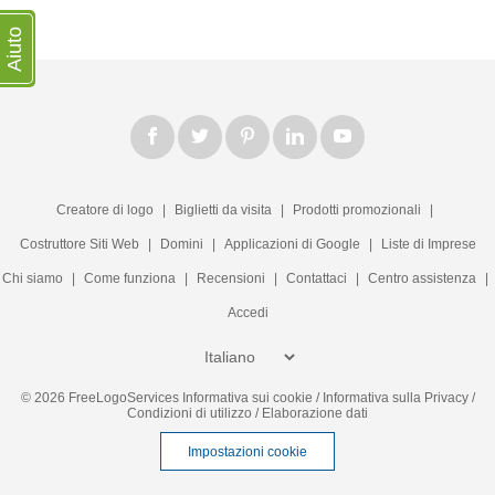
Aiuto
Creatore di logo
|
Biglietti da visita
|
Prodotti promozionali
|
Costruttore Siti Web
|
Domini
|
Applicazioni di Google
|
Liste di Imprese
Chi siamo
|
Come funziona
|
Recensioni
|
Contattaci
|
Centro assistenza
|
Accedi
© 2026 FreeLogoServices
Informativa sui cookie
/
Informativa sulla Privacy
/
Condizioni di utilizzo
/
Elaborazione dati
Impostazioni cookie