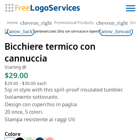
chevron_right
chevron_right
Home
Promotional Products
Drin
arrow_back
arrow_forward
Bicchiere termico con
cannuccia
Starting @
$29.00
$29.00
-
$30.00
each
Sip in style with this spill-proof insulated tumbler.
Isolamento sottovuoto.
Design con coperchio in paglia.
20 once, 5 colori.
Stampa resistente ai raggi UV.
Colore