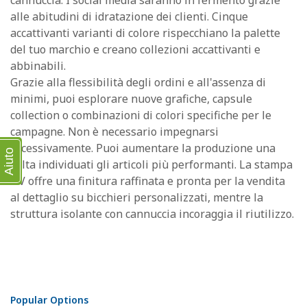
cannuccia. I social media saranno in fermento grazie
alle abitudini di idratazione dei clienti. Cinque
accattivanti varianti di colore rispecchiano la palette
del tuo marchio e creano collezioni accattivanti e
abbinabili.
Grazie alla flessibilità degli ordini e all'assenza di
minimi, puoi esplorare nuove grafiche, capsule
collection o combinazioni di colori specifiche per le
campagne. Non è necessario impegnarsi
eccessivamente. Puoi aumentare la produzione una
Aiuto
volta individuati gli articoli più performanti. La stampa
UV offre una finitura raffinata e pronta per la vendita
al dettaglio su bicchieri personalizzati, mentre la
struttura isolante con cannuccia incoraggia il riutilizzo.
Popular Options