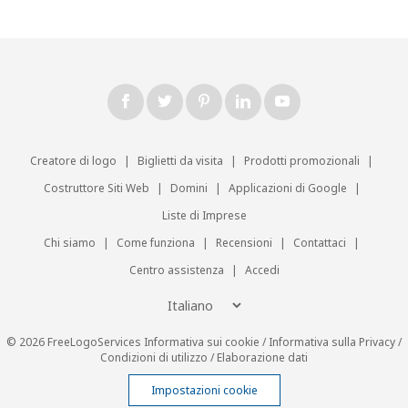
Creatore di logo
|
Biglietti da visita
|
Prodotti promozionali
|
Costruttore Siti Web
|
Domini
|
Applicazioni di Google
|
Liste di Imprese
Chi siamo
|
Come funziona
|
Recensioni
|
Contattaci
|
Centro assistenza
|
Accedi
© 2026 FreeLogoServices
Informativa sui cookie
/
Informativa sulla Privacy
/
Condizioni di utilizzo
/
Elaborazione dati
Impostazioni cookie