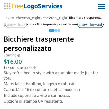
chevron_right
chevron_right
...
Home
Bicchiere trasparente personalizzato
arrow_back
arrow_forward
Bicchiere trasparente
personalizzato
Starting @
$16.00
$16.00
-
$18.00
each
Stay refreshed in style with a tumbler made just for
you.
Materiale cristallino, leggero e robusto.
Capacità di 16 oz con un'estetica moderna.
Include coperchio a vite e cannuccia.
Opzioni di stampa UV resistenti.