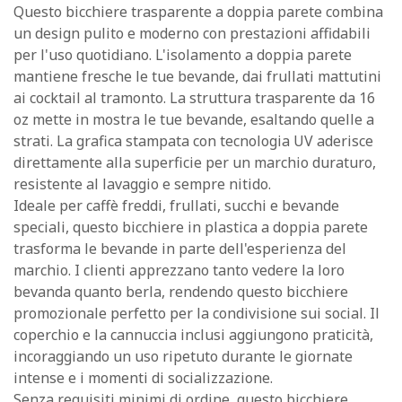
Questo bicchiere trasparente a doppia parete combina
un design pulito e moderno con prestazioni affidabili
per l'uso quotidiano. L'isolamento a doppia parete
mantiene fresche le tue bevande, dai frullati mattutini
ai cocktail al tramonto. La struttura trasparente da 16
oz mette in mostra le tue bevande, esaltando quelle a
strati. La grafica stampata con tecnologia UV aderisce
direttamente alla superficie per un marchio duraturo,
resistente al lavaggio e sempre nitido.
Ideale per caffè freddi, frullati, succhi e bevande
speciali, questo bicchiere in plastica a doppia parete
trasforma le bevande in parte dell'esperienza del
marchio. I clienti apprezzano tanto vedere la loro
bevanda quanto berla, rendendo questo bicchiere
promozionale perfetto per la condivisione sui social. Il
coperchio e la cannuccia inclusi aggiungono praticità,
incoraggiando un uso ripetuto durante le giornate
intense e i momenti di socializzazione.
Senza requisiti minimi di ordine, questo bicchiere