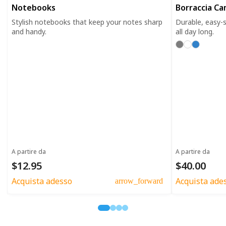
Notebooks
Borraccia C
Stylish notebooks that keep your notes sharp
Durable, easy-s
and handy.
all day long.
A partire da
A partire da
$12.95
$40.00
Acquista adesso
Acquista ade
arrow_forward