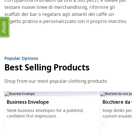
Con quantità ordinabili da uno a 500 pezzi, è ideale per
testare nuove linee di merchandising, rifornire gli
scaffali dei bar o regalare agli amanti del caffè un
oggetto pratico e personalizzato con il proprio marchio.
Aiuto
Popular Options
Best Selling Products
Shop from our most popular clothing products
Business Envelope
Bicchiere da
Sleek business envelopes for a polished,
Keep drinks pe
confident first impression.
custom insulat