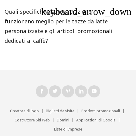
keyboard_arrow_down
Quali specifiche di progettazione
funzionano meglio per le tazze da latte
personalizzate e gli articoli promozionali
dedicati al caffè?
Creatore di logo
|
Biglietti da visita
|
Prodotti promozionali
|
Costruttore Siti Web
|
Domini
|
Applicazioni di Google
|
Liste di Imprese