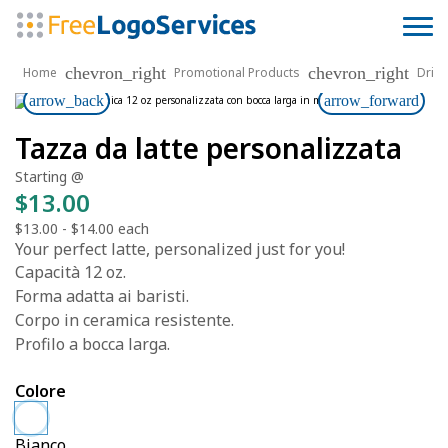
chevron_right
chevron_right
Home
Promotional Products
Drin
arrow_back
arrow_forward
Tazza da latte personalizzata
Starting @
$13.00
$13.00
-
$14.00
each
Your perfect latte, personalized just for you!
Capacità 12 oz.
Forma adatta ai baristi.
Corpo in ceramica resistente.
Profilo a bocca larga.
Colore
Bianco