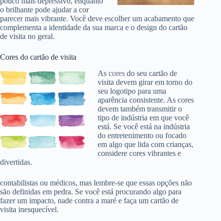
pouco mais depressivo, enquanto
o brilhante pode ajudar a cor
parecer mais vibrante. Você deve escolher um acabamento que
complementa a identidade da sua marca e o design do cartão
de visita no geral.
Cores do cartão de visita
As
cores
do seu cartão de
visita devem girar em torno do
seu logotipo para uma
aparência consistente. As cores
devem também transmitir o
tipo de indústria em que você
está. Se você está na indústria
do entretenimento ou focado
em algo que lida com crianças,
considere cores vibrantes e
divertidas.
contabilistas ou médicos, mas lembre-se que essas opções não
são definidas em pedra. Se você está procurando algo para
fazer um impacto, nade contra a maré e faça um cartão de
visita inesquecível.