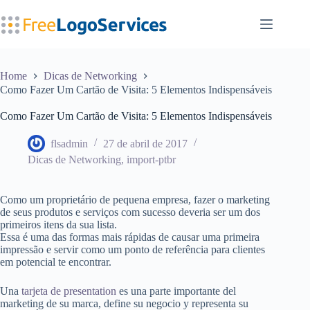
Pular
para
o
conteúdo
Home
Dicas de Networking
Como Fazer Um Cartão de Visita: 5 Elementos Indispensáveis
Como Fazer Um Cartão de Visita: 5 Elementos Indispensáveis
flsadmin
27 de abril de 2017
Dicas de Networking
,
import-ptbr
Como um proprietário de pequena empresa, fazer o marketing
de seus produtos e serviços com sucesso deveria ser um dos
primeiros itens da sua lista.
Essa é uma das formas mais rápidas de causar uma primeira
impressão e servir como um ponto de referência para clientes
em potencial te encontrar.
Una
tarjeta de presentation
es una parte importante del
marketing de su marca, define su negocio y representa su