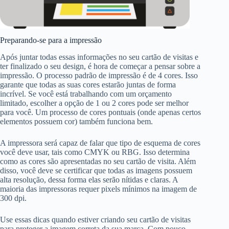
Preparando-se para a impressão
Após juntar todas essas informações no seu cartão de visitas e
ter finalizado o seu design, é hora de começar a pensar sobre a
impressão. O processo padrão de impressão é de 4 cores. Isso
garante que todas as suas cores estarão juntas de forma
incrível. Se você está trabalhando com um orçamento
limitado, escolher a opção de 1 ou 2 cores pode ser melhor
para você. Um processo de cores pontuais (onde apenas certos
elementos possuem cor) também funciona bem.
A impressora será capaz de falar que tipo de esquema de cores
você deve usar, tais como CMYK ou RBG. Isso determina
como as cores são apresentadas no seu cartão de visita. Além
disso, você deve se certificar que todas as imagens possuem
alta resolução, dessa forma elas serão nítidas e claras. A
maioria das impressoras requer pixels mínimos na imagem de
300 dpi.
Use essas dicas quando estiver criando seu cartão de visitas
para proteger a imagem correta da sua marca. Com pouco