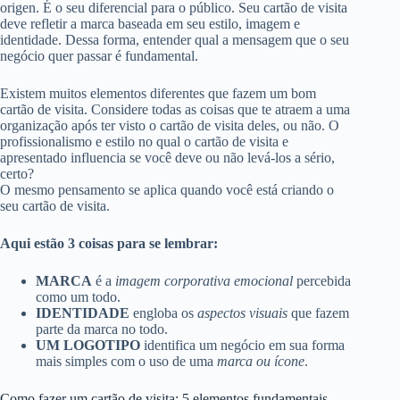
origen. É o seu diferencial para o público. Seu cartão de visita
deve refletir a marca baseada em seu estilo, imagem e
identidade. Dessa forma, entender qual a mensagem que o seu
negócio quer passar é fundamental.
Existem muitos elementos diferentes que fazem um bom
cartão de visita. Considere todas as coisas que te atraem a uma
organização após ter visto o cartão de visita deles, ou não. O
profissionalismo e estilo no qual o cartão de visita e
apresentado influencia se você deve ou não levá-los a sério,
certo?
O mesmo pensamento se aplica quando você está criando o
seu cartão de visita.
Aqui estão 3 coisas para se lembrar:
MARCA
é a
imagem corporativa emocional
percebida
como um todo.
IDENTIDADE
engloba os
aspectos visuais
que fazem
parte da marca no todo.
UM LOGOTIPO
identifica um negócio em sua forma
mais simples com o uso de uma
marca ou ícone
.
Como fazer um cartão de visita: 5 elementos fundamentais