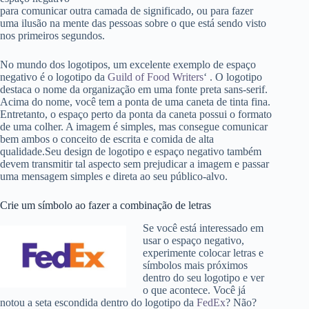
para comunicar outra camada de significado, ou para fazer
uma ilusão na mente das pessoas sobre o que está sendo visto
nos primeiros segundos.
No mundo dos logotipos, um excelente exemplo de espaço
negativo é o logotipo da
Guild of Food Writers
‘
. O logotipo
destaca o nome da organização em uma fonte preta sans-serif.
Acima do nome, você tem a ponta de uma caneta de tinta fina.
Entretanto, o espaço perto da ponta da caneta possui o formato
de uma colher. A imagem é simples, mas consegue comunicar
bem ambos o conceito de escrita e comida de alta
qualidade.Seu design de logotipo e espaço negativo também
devem transmitir tal aspecto sem prejudicar a imagem e passar
uma mensagem simples e direta ao seu público-alvo.
Crie um símbolo ao fazer a combinação de letras
Se você está interessado em
usar o espaço negativo,
experimente colocar letras e
símbolos mais próximos
dentro do seu logotipo e ver
o que acontece. Você já
notou a seta escondida dentro do logotipo da
FedEx
? Não?