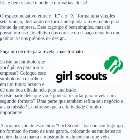
Ela é bem visível e pode te dar várias ideias!
O espaço negativo entre o “E” e o “X” forma uma simples
seta branca, ilustrando de forma adequada o movimento para
frente da empresa. Esse logotipo é bem simples, mas ele
possui um uso tão efetivo das cores e do espaço negativo que
ganhou vários prêmios de design.
Faça um recorte para revelar mais formato
Existe um símbolo que
você já usa para a sua
empresa? Coloque esse
símbolo na cor sólida
em um fundo branco e
dê uma boa olhada nele para analisá-lo.
Existe parte dele que você poderia recortar para revelar um
segundo formato? Uma parte que também reflita seu negócio e
a sua missão? Lembre-se que a criatividade é muito
importante!
A organização de escoteiras
“Girl Scouts”
baseou seu logotipo
no formato do rosto de uma garota, colocando as mulheres no
centro da sua marca e mostrando realmente ao que veio.