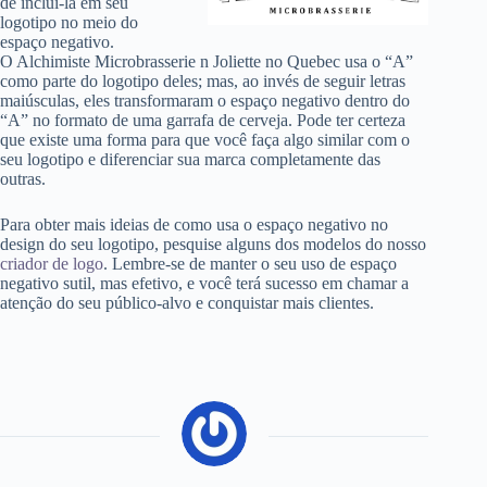
de inclui-la em seu
logotipo no meio do
espaço negativo.
O Alchimiste Microbrasserie
n Joliette no Quebec usa o “A”
como parte do logotipo deles; mas, ao invés de seguir letras
maiúsculas, eles transformaram o espaço negativo dentro do
“A” no formato de uma garrafa de cerveja. Pode ter certeza
que existe uma forma para que você faça algo similar com o
seu logotipo e diferenciar sua marca completamente das
outras.
Para obter mais ideias de como usa o espaço negativo no
design do seu logotipo, pesquise alguns dos modelos do nosso
criador de logo
.
Lembre-se de manter o seu uso de espaço
negativo sutil, mas efetivo, e você terá sucesso em chamar a
atenção do seu público-alvo e conquistar mais clientes.