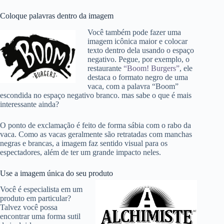
Coloque palavras dentro da imagem
Você também pode fazer uma
imagem icônica maior e colocar
texto dentro dela usando o espaço
negativo. Pegue, por exemplo, o
restaurante
“Boom! Burgers”
,
ele
destaca o formato negro de uma
vaca, com a palavra “Boom”
escondida no espaço negativo branco. mas sabe o que é mais
interessante ainda?
O ponto de exclamação é feito de forma sábia com o rabo da
vaca. Como as vacas geralmente são retratadas com manchas
negras e brancas, a imagem faz sentido visual para os
espectadores, além de ter um grande impacto neles.
Use a imagem única do seu produto
Você é especialista em um
produto em particular?
Talvez você possa
encontrar uma forma sutil