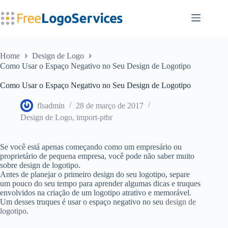
Pular
para
o
conteúdo
Home
Design de Logo
Como Usar o Espaço Negativo no Seu Design de Logotipo
Como Usar o Espaço Negativo no Seu Design de Logotipo
flsadmin
28 de março de 2017
Design de Logo
,
import-ptbr
Se você está apenas começando como um empresário ou
proprietário de pequena empresa, você pode não saber muito
sobre design de logotipo.
Antes de planejar o primeiro design do seu logotipo, separe
um pouco do seu tempo para aprender algumas dicas e truques
envolvidos na criação de um logotipo atrativo e memorável.
Um desses truques é usar o espaço negativo no seu
design de
logotipo
.