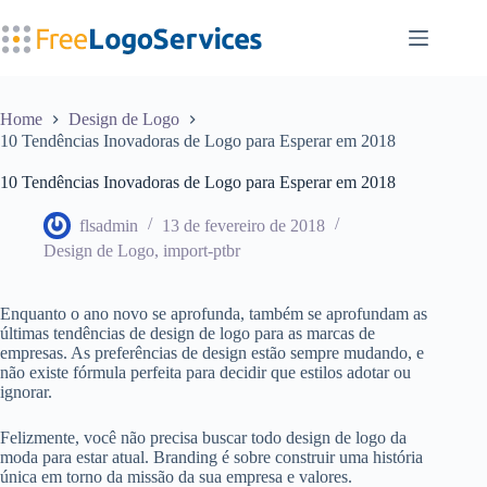
Pular
para
o
conteúdo
Home
Design de Logo
10 Tendências Inovadoras de Logo para Esperar em 2018
10 Tendências Inovadoras de Logo para Esperar em 2018
flsadmin
13 de fevereiro de 2018
Design de Logo
,
import-ptbr
Enquanto o ano novo se aprofunda, também se aprofundam as
últimas tendências de design de logo para as marcas de
empresas. As preferências de design estão sempre mudando, e
não existe fórmula perfeita para decidir que estilos adotar ou
ignorar.
Felizmente, você não precisa buscar todo design de logo da
moda para estar atual. Branding é sobre construir uma história
única em torno da missão da sua empresa e valores.