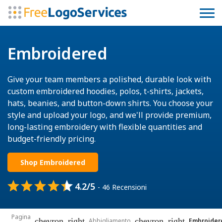
Embroidered
Give your team members a polished, durable look with
custom embroidered hoodies, polos, t-shirts, jackets,
hats, beanies, and button-down shirts. You choose your
style and upload your logo, and we'll provide premium,
long-lasting embroidery with flexible quantities and
budget-friendly pricing.
Shop Embroidered
4.2/5
- 46 Recensioni
Pagina
chevron_right
chevron_right
Abbigliamento
Embroider