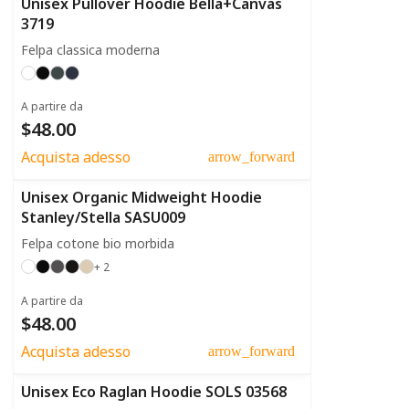
Unisex Pullover Hoodie Bella+Canvas
3719
Felpa classica moderna
A partire da
$48.00
Acquista adesso
arrow_forward
Unisex Organic Midweight Hoodie
Stanley/Stella SASU009
Felpa cotone bio morbida
+ 2
A partire da
$48.00
Acquista adesso
arrow_forward
Unisex Eco Raglan Hoodie SOLS 03568