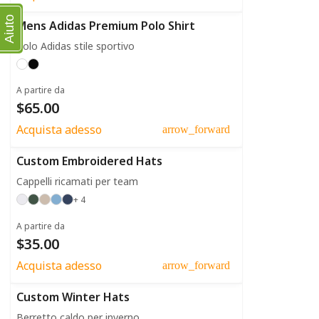
Aiuto
Mens Adidas Premium Polo Shirt
Polo Adidas stile sportivo
A partire da
$65.00
Acquista adesso
arrow_forward
Custom Embroidered Hats
Cappelli ricamati per team
+ 4
A partire da
$35.00
Acquista adesso
arrow_forward
Custom Winter Hats
Berretto caldo per inverno