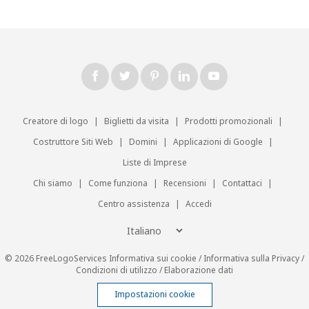
Creatore di logo
|
Biglietti da visita
|
Prodotti promozionali
|
Costruttore Siti Web
|
Domini
|
Applicazioni di Google
|
Liste di Imprese
Chi siamo
|
Come funziona
|
Recensioni
|
Contattaci
|
Centro assistenza
|
Accedi
© 2026 FreeLogoServices
Informativa sui cookie
/
Informativa sulla Privacy
/
Condizioni di utilizzo
/
Elaborazione dati
Impostazioni cookie