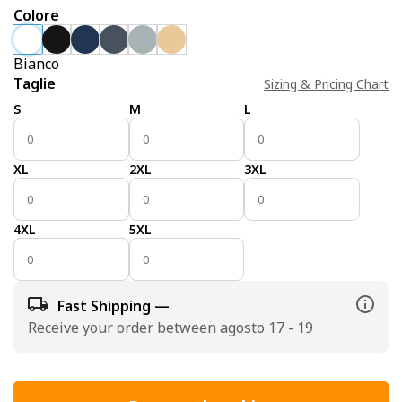
Colore
Bianco
Taglie
Sizing & Pricing Chart
S
M
L
XL
2XL
3XL
4XL
5XL
Fast Shipping —
Receive your order between agosto 17 - 19