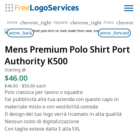
chevron_right
chevron_right
chevron_r
Home
Apparel
Polos
arrow_back
arrow_forward
Mens Premium Polo Shirt Port
Authority K500
Starting @
$46.00
$46.00
-
$50.00
each
Polo classica per lavoro o squadre
Fai pubblicità alla tua azienda con questo capo in
materiale misto e con vestibilità comoda
Il design del tuo logo verrà ricamato in alta qualità
Nessun costo di digitalizzazione
Con taglie estese dalla S alla 5XL