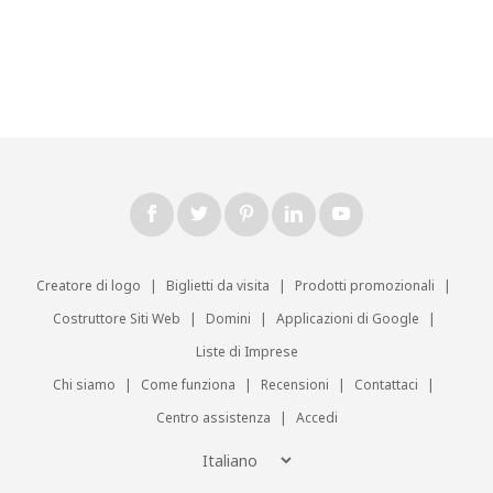
Creatore di logo
|
Biglietti da visita
|
Prodotti promozionali
|
Costruttore Siti Web
|
Domini
|
Applicazioni di Google
|
Liste di Imprese
Chi siamo
|
Come funziona
|
Recensioni
|
Contattaci
|
Centro assistenza
|
Accedi