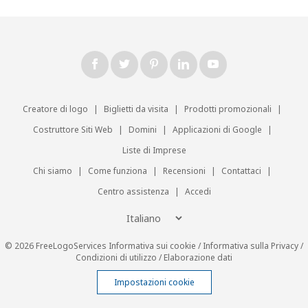
Creatore di logo
|
Biglietti da visita
|
Prodotti promozionali
|
Costruttore Siti Web
|
Domini
|
Applicazioni di Google
|
Liste di Imprese
Chi siamo
|
Come funziona
|
Recensioni
|
Contattaci
|
Centro assistenza
|
Accedi
© 2026 FreeLogoServices
Informativa sui cookie
/
Informativa sulla Privacy
/
Condizioni di utilizzo
/
Elaborazione dati
Impostazioni cookie