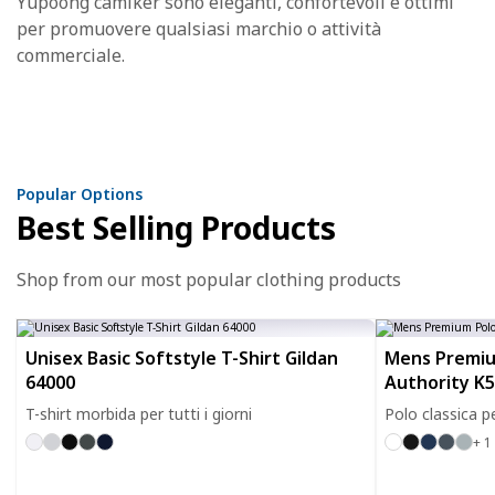
Yupoong camiker sono eleganti, confortevoli e ottimi
per promuovere qualsiasi marchio o attività
commerciale.
Popular Options
Best Selling Products
Shop from our most popular clothing products
Unisex Basic Softstyle T-Shirt Gildan
Mens Premiu
64000
Authority K
T-shirt morbida per tutti i giorni
Polo classica p
+ 1