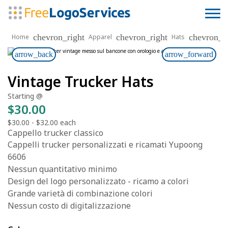
chevron_right
chevron_right
chevron_r
Home
Apparel
Hats
arrow_back
arrow_forward
Vintage Trucker Hats
Starting @
$30.00
$30.00
-
$32.00
each
Cappello trucker classico
Cappelli trucker personalizzati e ricamati Yupoong
6606
Nessun quantitativo minimo
Design del logo personalizzato - ricamo a colori
Grande varietà di combinazione colori
Nessun costo di digitalizzazione