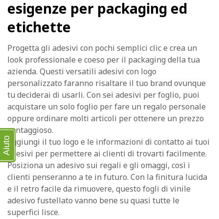
esigenze per packaging ed
etichette
Progetta gli adesivi con pochi semplici clic e crea un
look professionale e coeso per il packaging della tua
azienda. Questi versatili adesivi con logo
personalizzato faranno risaltare il tuo brand ovunque
tu deciderai di usarli. Con sei adesivi per foglio, puoi
acquistare un solo foglio per fare un regalo personale
oppure ordinare molti articoli per ottenere un prezzo
vantaggioso.
Aiuto
Aggiungi il tuo logo e le informazioni di contatto ai tuoi
adesivi per permettere ai clienti di trovarti facilmente.
Posiziona un adesivo sui regali e gli omaggi, così i
clienti penseranno a te in futuro. Con la finitura lucida
e il retro facile da rimuovere, questo fogli di vinile
adesivo fustellato vanno bene su quasi tutte le
superfici lisce.