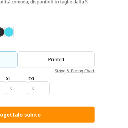
ilità comoda, disponibili in taglie dalla S
Printed
Sizing & Pricing Chart
XL
2XL
ogettalo subito