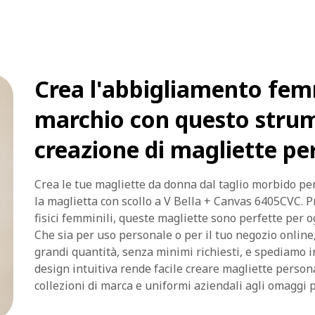
Crea l'abbigliamento fem
marchio con questo strum
creazione di magliette pe
Crea le tue magliette da donna dal taglio morbido per
la maglietta con scollo a V Bella + Canvas 6405CVC. P
fisici femminili, queste magliette sono perfette per o
Che sia per uso personale o per il tuo negozio online
grandi quantità, senza minimi richiesti, e spediamo i
design intuitiva rende facile creare magliette person
collezioni di marca e uniformi aziendali agli omaggi p