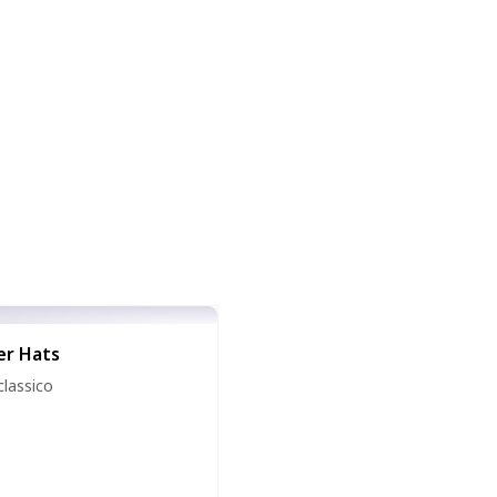
er Hats
classico