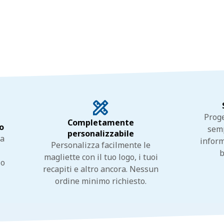
Proge
Completamente
o
semp
personalizzabile
na
inform
Personalizza facilmente le
b
magliette con il tuo logo, i tuoi
io
recapiti e altro ancora. Nessun
ordine minimo richiesto.