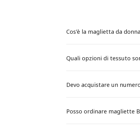
Cos'è la maglietta da donna
Quali opzioni di tessuto so
Devo acquistare un numero
Posso ordinare magliette Be