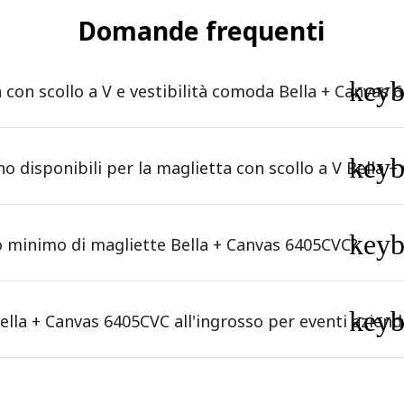
Domande frequenti
key
 con scollo a V e vestibilità comoda Bella + Canvas 
key
no disponibili per la maglietta con scollo a V Bella 
key
 minimo di magliette Bella + Canvas 6405CVC?
key
lla + Canvas 6405CVC all'ingrosso per eventi azienda