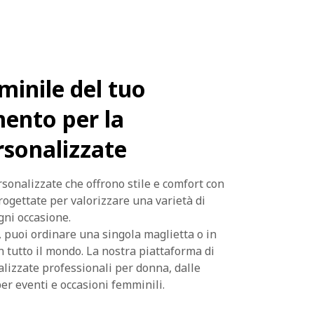
minile del tuo
ento per la
rsonalizzate
sonalizzate che offrono stile e comfort con
rogettate per valorizzare una varietà di
gni occasione.
, puoi ordinare una singola maglietta o in
n tutto il mondo. La nostra piattaforma di
alizzate professionali per donna, dalle
er eventi e occasioni femminili.