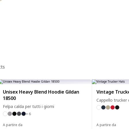
cts
Unisex Heavy Blend Hoodie Gildan
Vintage Truck
18500
Cappello trucker 
Felpa calda per tutti i giorni
+ 6
A partire da
A partire da