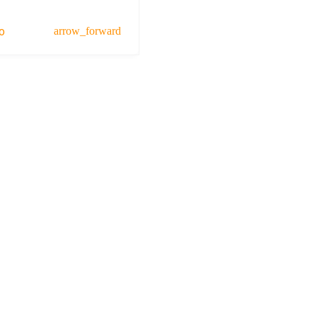
o
arrow_forward