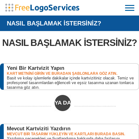
NASIL BAŞLAMAK İSTERSİNİZ?
NASIL BAŞLAMAK İSTERSİNİZ?
Yeni Bir Kartvizit Yapın
KART METNİNİ GİRİN VE BURADAN ŞABLONLARA GÖZ ATIN.
Basit ve kolay işlemlerle dakikalar içinde kartvizitiniz olacak. Temiz ve
profesyonel tasarımlardan eğlenceli ve eşsiz tasarıma uzanan tonlarca
tasarıma göz atın.
YA DA
Mevcut Kartviziti Yazdırın
MEVCUT BİR TASARIM YÜKLEYİN VE KARTLARI BURADA BASIN.
Yazdırma seçenekleri ve fiyatlandırma hakkında daha fazlasını