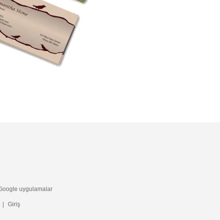
Google uygulamalar
|
Giriş