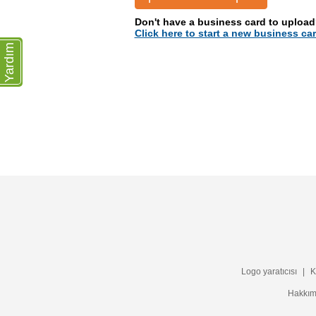
Don't have a business card to uploa
Click here to start a new business car
Yardım
Logo yaratıcısı
|
K
Hakkım