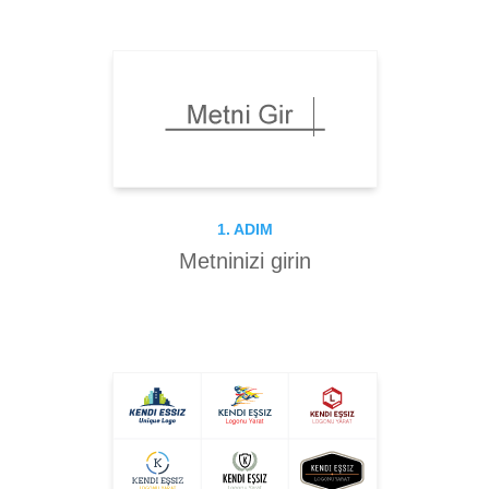
1. ADIM
Metninizi girin