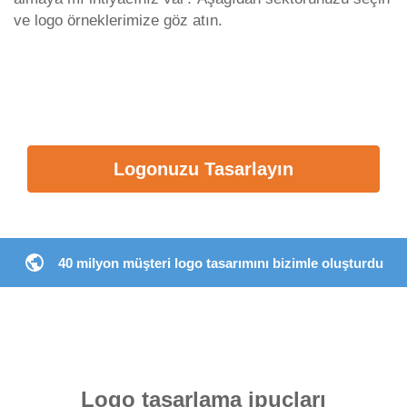
ve logo örneklerimize göz atın.
Logonuzu Tasarlayın
40 milyon müşteri logo tasarımını bizimle oluşturdu
Logo tasarlama ipuçları