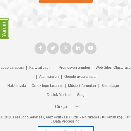
Yardım
Logo yaratıcısı
|
Kartvizit yapımı
|
Promosyon ürünleri
|
Web Sitesi Oluşturucu
|
Alan isimleri
|
Google uygulamalar
Hakkımızda
|
Örnek logo tasarımı
|
Müşteri̇ Yorumları
|
Bize ulaşın
|
Destek Merkezi
|
Giriş
© 2026 FreeLogoServices
Çerez Politikası
/
Gizlilik Politikamız
/
Kullanım koşulları
/
Data Processing