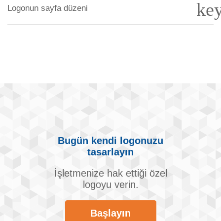
ke
Logonun sayfa düzeni
Bugün kendi logonuzu
tasarlayın
İşletmenize hak ettiği özel
logoyu verin.
Başlayın