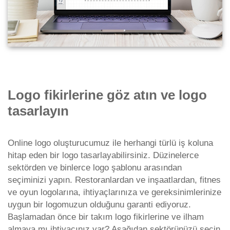
Logo fikirlerine göz atın ve logo
tasarlayın
Online logo oluşturucumuz ile herhangi türlü iş koluna
hitap eden bir logo tasarlayabilirsiniz. Düzinelerce
sektörden ve binlerce logo şablonu arasından
seçiminizi yapın. Restoranlardan ve inşaatlardan, fitnes
ve oyun logolarına, ihtiyaçlarınıza ve gereksinimlerinize
uygun bir logomuzun olduğunu garanti ediyoruz.
Başlamadan önce bir takım logo fikirlerine ve ilham
almaya mı ihtiyacınız var? Aşağıdan sektörünüzü seçin