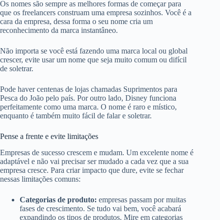
Os nomes são sempre as melhores formas de começar para
que os freelancers construam uma empresa sozinhos. Você é a
cara da empresa, dessa forma o seu nome cria um
reconhecimento da marca instantâneo.
Não importa se você está fazendo uma marca local ou global
crescer, evite usar um nome que seja muito comum ou difícil
de soletrar.
Pode haver centenas de lojas chamadas Suprimentos para
Pesca do João pelo país. Por outro lado, Disney funciona
perfeitamente como uma marca. O nome é raro e místico,
enquanto é também muito fácil de falar e soletrar.
Pense a frente e evite limitações
Empresas de sucesso crescem e mudam. Um excelente nome é
adaptável e não vai precisar ser mudado a cada vez que a sua
empresa cresce. Para criar impacto que dure, evite se fechar
nessas limitações comuns:
Categorias de produto:
empresas passam por muitas
fases de crescimento. Se tudo vai bem, você acabará
expandindo os tipos de produtos. Mire em categorias