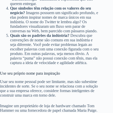
querem entregar.
Que símbolos têm relação com os valores do seu
negócio?
Imagens possuem um significado profundo, e
elas podem inspirar nomes de marca únicos em sua
indústria. O nome do Twitter te lembra algo? Os
fundadores visualizaram um fluxo sem parar de
conversas na Web, bem parecido com pássaros piando.
Quais são os padrões da indústria?
Descubra que
convenções de nome são comuns em sua indústria e
seja diferente. Você pode evitar problemas legais ao
escolher palavras com uma conexão figurada com o seu
produto. Em outras palavras, seja menos óbvio. A
palavra “puma” não possui conexão com tênis, mas ela
captura a ideia de velocidade e agilidade atlética.
Use seu próprio nome para inspiração
Usar seu nome pessoal pode ser limitante, mas não subestime
incidentes de sorte. Se o seu nome se relaciona com a solução
que a sua empresa oferece, considere formas inteligentes de
construir uma marca em torno dele.
Imagine um proprietário de loja de hardware chamado Tom
Hammer ou uma fornecedora de papel chamada Maria Paige.