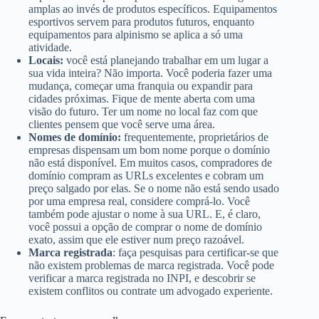
amplas ao invés de produtos específicos. Equipamentos
esportivos servem para produtos futuros, enquanto
equipamentos para alpinismo se aplica a só uma
atividade.
Locais:
você está planejando trabalhar em um lugar a
sua vida inteira? Não importa. Você poderia fazer uma
mudança, começar uma franquia ou expandir para
cidades próximas. Fique de mente aberta com uma
visão do futuro. Ter um nome no local faz com que
clientes pensem que você serve uma área.
Nomes de domínio:
frequentemente, proprietários de
empresas dispensam um bom nome porque o domínio
não está disponível. Em muitos casos, compradores de
domínio compram as URLs excelentes e cobram um
preço salgado por elas. Se o nome não está sendo usado
por uma empresa real, considere comprá-lo. Você
também pode ajustar o nome à sua URL. E, é claro,
você possui a opção de comprar o nome de domínio
exato, assim que ele estiver num preço razoável.
Marca registrada
: faça pesquisas para certificar-se que
não existem problemas de marca registrada. Você pode
verificar a marca registrada no INPI, e descobrir se
existem conflitos ou contrate um advogado experiente.