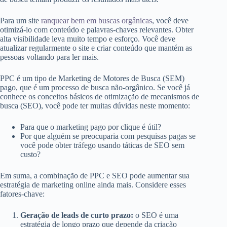
Para um site
ranquear bem em buscas orgânicas
, você deve
otimizá-lo com conteúdo e palavras-chaves relevantes. Obter
alta visibilidade leva muito tempo e esforço. Você deve
atualizar regularmente o site e criar conteúdo que mantém as
pessoas voltando para ler mais.
PPC é um tipo de Marketing de Motores de Busca (SEM)
pago, que é um processo de busca não-orgânico. Se você já
conhece os conceitos básicos de otimização de mecanismos de
busca (SEO), você pode ter muitas dúvidas neste momento:
Para que o marketing pago por clique é útil?
Por que alguém se preocuparia com pesquisas pagas se
você pode obter tráfego usando táticas de SEO sem
custo?
Em suma, a combinação de PPC e SEO pode aumentar sua
estratégia de marketing online ainda mais. Considere esses
fatores-chave:
Geração de leads de curto prazo:
o SEO é uma
estratégia de longo prazo que depende da criação