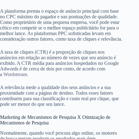
A plataforma premia o espaço de anúncio principal com base
no CPC máximo do pagador e nas pontuações de qualidade.
Como proprietário de uma pequena empresa, você pode estar
cético em competir se o melhor espaço publicitário for para o
melhor lance. As plataformas PPC sofisticadas levam em
consideração outros fatores, como taxa de cliques e relevância.
A taxa de cliques (CTR) é a proporção de cliques nos
anúncios em relação ao número de vezes que seu anúncio é
exibido. A CTR média para anúncios hospedados no Google
Adwords é de cerca de dois por cento, de acordo com
a
Wordstream
.
A relevância mede a qualidade dos seus anúncios e a sua
proximidade com a página de destino. Todos esses fatores
contribuem para sua classificação e custo real por clique, que
pode ser menor do que seu lance.
Marketing de Mecanismos de Pesquisa X Otimização de
Mecanismos de Pesquisa
Normalmente, quando você procura algo online, os motores
de busca tentam produzir os resultados mais úteis.