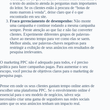
o texto do anúncio atenda às perguntas mais importantes
do leitor. Se os clientes estão à procura de “botas de
moto marrom à venda”, deixe claro que é o que
encontrarão em seu site.
Fraco gerenciamento de desempenho:
Não monte
uma campanha e continue rodando a mesma campanha
sempre. Preste atenção ao que faz e não faz converter
clientes. Experimente diferentes grupos de palavras-
chave ao mesmo tempo para ver como elas se saem.
Melhor ainda, use palavras-chaves negativas para
restringir a exibição de seus anúncios em resultados de
pesquisa irrelevantes.
O marketing PPC não é adequado para todos, e é preciso
prática para fazer campanhas pagas. Para aumentar o seu
escopo, você precisa de objetivos claros para o marketing de
pesquisa pago.
Pense em onde os seus clientes gastam tempo online antes de
escolher uma plataforma PPC. Se o envolvimento online é
essencial para o seu modelo de negócios, talvez seja
necessário criar uma gama de seguidores nas redes sociais
antes que os seus anúncios tenham um impacto real.