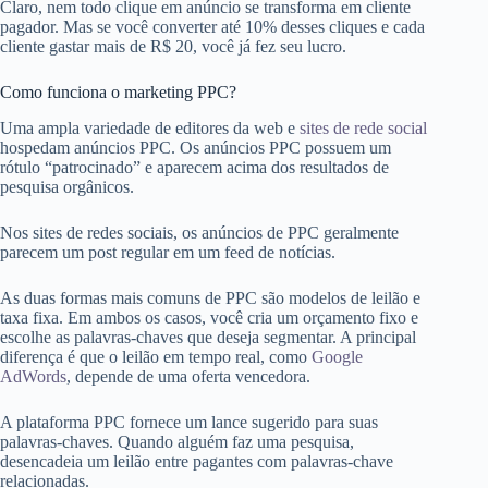
Claro, nem todo clique em anúncio se transforma em cliente
pagador. Mas se você converter até 10% desses cliques e cada
cliente gastar mais de R$ 20, você já fez seu lucro.
Como funciona o marketing PPC?
Uma ampla variedade de editores da web e
sites de rede social
hospedam anúncios PPC. Os anúncios PPC possuem um
rótulo “patrocinado” e aparecem acima dos resultados de
pesquisa orgânicos.
Nos sites de redes sociais, os anúncios de PPC geralmente
parecem um post regular em um feed de notícias.
As duas formas mais comuns de PPC são modelos de leilão e
taxa fixa. Em ambos os casos, você cria um orçamento fixo e
escolhe as palavras-chaves que deseja segmentar. A principal
diferença é que o leilão em tempo real, como
Google
AdWords
, depende de uma oferta vencedora.
A plataforma PPC fornece um lance sugerido para suas
palavras-chaves. Quando alguém faz uma pesquisa,
desencadeia um leilão entre pagantes com palavras-chave
relacionadas.