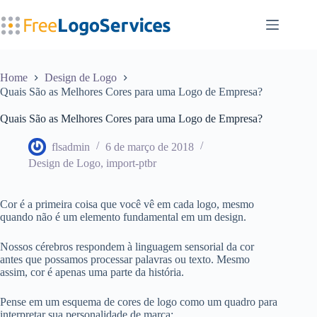
Pular
para
o
conteúdo
Home
Design de Logo
Quais São as Melhores Cores para uma Logo de Empresa?
Quais São as Melhores Cores para uma Logo de Empresa?
flsadmin
6 de março de 2018
Design de Logo
,
import-ptbr
Cor é a primeira coisa que você vê em cada logo, mesmo
quando não é um elemento fundamental em um design.
Nossos cérebros respondem à linguagem sensorial da cor
antes que possamos processar palavras ou texto. Mesmo
assim, cor é apenas uma parte da história.
Pense em um esquema de cores de logo como um quadro para
interpretar sua personalidade de marca: