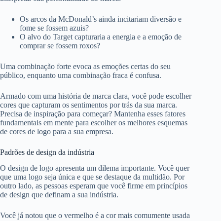
Os arcos da McDonald’s ainda incitariam diversão e
fome se fossem azuis?
O alvo do Target capturaria a energia e a emoção de
comprar se fossem roxos?
Uma combinação forte evoca as emoções certas do seu
público, enquanto uma combinação fraca é confusa.
Armado com uma história de marca clara, você pode escolher
cores que capturam os sentimentos por trás da sua marca.
Precisa de inspiração para começar? Mantenha esses fatores
fundamentais em mente para escolher os melhores
esquemas
de cores de logo
para a sua empresa.
Padrões de design da indústria
O design de logo apresenta um dilema importante. Você quer
que uma logo seja única e que se destaque da multidão. Por
outro lado, as pessoas esperam que você firme em princípios
de design que definam a sua indústria.
Você já notou que o vermelho é a cor mais comumente usada