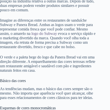
posição na indústria relativa a outras marcas. Depois de tudo,
duas empresas podem vender produtos similares e possuir
pouco em comum.
Imagine as diferenças entre os restaurantes de sanduíche
Subway e Panera Bread. Ambas as logos usam o verde para
representar comida fresca que você pode confiar. Mesmo
assim, o amarelo na
logo do Subway
evoca o serviço rápido e
o marketing divertido da marca. Quando você olha toda a
imagem, ela retrata de forma precisa a Subway como um
restaurante divertido, fresco e que cabe no bolso.
O verde e a paleta bege do
logo da Panera Bread
vai em uma
direção diferente. A emparelhamento das cores terrosas reflete
um restaurante amigável e saudável com pão e ingredientes
naturais feitos em casa.
Básico das cores
As tendências mudam, mas o básico das cores sempre são o
mesmo. Não importa que aparência você quer alcançar, olhe
para esses relacionamentos de cores clássicos para ter ideias.
Esquemas de cores monocromáticas