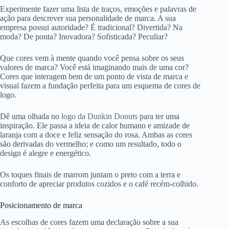
Experimente fazer uma lista de traços, emoções e palavras de
ação para descrever sua personalidade de marca. A sua
empresa possui autoridade? É tradicional? Divertida? Na
moda? De ponta? Inovadora? Sofisticada? Peculiar?
Que cores vem à mente quando você pensa sobre os seus
valores de marca? Você está imaginando mais de uma cor?
Cores que interagem bem de um ponto de vista de marca e
visual fazem a fundação perfeita para um esquema de cores de
logo.
Dê uma olhada no
logo da Dunkin Donuts
para ter uma
inspiração. Ele passa a ideia de calor humano e amizade de
laranja com a doce e feliz sensação do rosa. Ambas as cores
são derivadas do vermelho; e como um resultado, todo o
design é alegre e energético.
Os toques finais de marrom juntam o preto com a terra e
conforto de apreciar produtos cozidos e o café recém-colhido.
Posicionamento de marca
As escolhas de cores fazem uma declaração sobre a sua