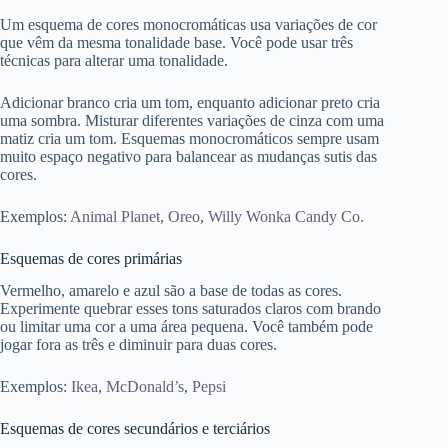
Um esquema de cores monocromáticas usa variações de cor
que vêm da mesma tonalidade base. Você pode usar três
técnicas para alterar uma tonalidade.
Adicionar branco cria um tom, enquanto adicionar preto cria
uma sombra. Misturar diferentes variações de cinza com uma
matiz cria um tom. Esquemas monocromáticos sempre usam
muito espaço negativo para balancear as mudanças sutis das
cores.
Exemplos:
Animal Planet
,
Oreo
,
Willy Wonka Candy Co.
Esquemas de cores primárias
Vermelho, amarelo e azul são a base de todas as cores.
Experimente quebrar esses tons saturados claros com brando
ou limitar uma cor a uma área pequena. Você também pode
jogar fora as três e diminuir para duas cores.
Exemplos:
Ikea
,
McDonald’s
,
Pepsi
Esquemas de cores secundários e terciários