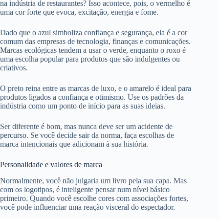
na indústria de restaurantes? Isso acontece, pois, o vermelho é
uma cor forte que evoca, excitação, energia e fome.
Dado que o azul simboliza confiança e segurança, ela é a cor
comum das empresas de tecnologia, finanças e comunicações.
Marcas ecológicas tendem a usar o verde, enquanto o roxo é
uma escolha popular para produtos que são indulgentes ou
criativos.
O preto reina entre as marcas de luxo, e o amarelo é ideal para
produtos ligados a confiança e otimismo. Use os padrões da
indústria como um ponto de início para as suas ideias.
Ser diferente é bom, mas nunca deve ser um acidente de
percurso. Se você decide sair da norma, faça escolhas de
marca intencionais que adicionam à sua história.
Personalidade e valores de marca
Normalmente, você não julgaria um livro pela sua capa. Mas
com os logotipos, é inteligente pensar num nível básico
primeiro. Quando você escolhe
cores com associações fortes
,
você pode influenciar uma reação visceral do espectador.