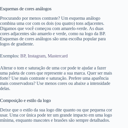
Esquemas de cores análogos
Procurando por menos contraste? Um esquema análogo
combina uma cor com os dois (ou quatro) tons adjacentes.
Digamos que você começou com amarelo-verde. As duas
cores adjacentes são amarelo e verde, como na logo da BP.
Esquemas de cores análogos são uma escolha popular para
logos de gradiente.
Exemplos:
BP
,
Instagram
,
Mastercard
Alterar o tom e saturação de uma cor pode te ajudar a fazer
uma paleta de cores que represente a sua marca. Quer ser mais
forte? Use mais contraste e saturação. Prefere uma aparência
mais conservadora? Use menos cores ou abaixe a intensidade
delas.
Composição e estilo da logo
Deixe que o estilo da sua logo dite quanto ou que pequena cor
usar. Uma cor única pode ter um grande impacto em uma logo
mínima, enquanto mascotes e brasões são sempre detalhados.