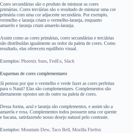
Cores secundárias são o produto de misturar as cores
primárias. Cores terciárias são o resultado de misturar uma cor
primária com uma cor adjacente secundária. Por exemplo,
vermelho e laranja criam o vermelho-laranja, enquanto
amarelo e laranja criam amarelo-laranja.
Assim como as cores primárias, cores secundárias e terciárias
são distribuídas igualmente ao redor da paleta de cores. Como
resultado, elas oferecem equilíbrio visual.
Exemplos:
Phoenix Suns
,
FedEx
,
Slack
Esquemas de cores complementares
Já pensou por que o vermelho e verde fazer as cores perfeitas
para o Natal? Elas são complementares. Complementos são
diretamente opostos um do outro na paleta de cores.
Dessa forma, azul e laranja são complementos, e assim são a
amarela e roxa. Complementos todos possuem uma cor quente
e bacana, satisfazendo nosso desejo natural pelo contraste.
Exemplos:
Mountain Dew
,
Taco Bell
,
Mozilla Firefox