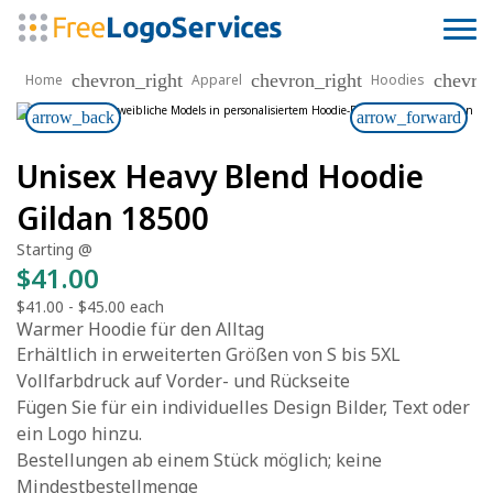
chevron_right
chevron_right
chevro
Home
Apparel
Hoodies
arrow_back
arrow_forward
Unisex Heavy Blend Hoodie
Gildan 18500
Starting @
$41.00
$41.00
-
$45.00
each
Warmer Hoodie für den Alltag
Erhältlich in erweiterten Größen von S bis 5XL
Vollfarbdruck auf Vorder- und Rückseite
Fügen Sie für ein individuelles Design Bilder, Text oder
ein Logo hinzu.
Bestellungen ab einem Stück möglich; keine
Mindestbestellmenge