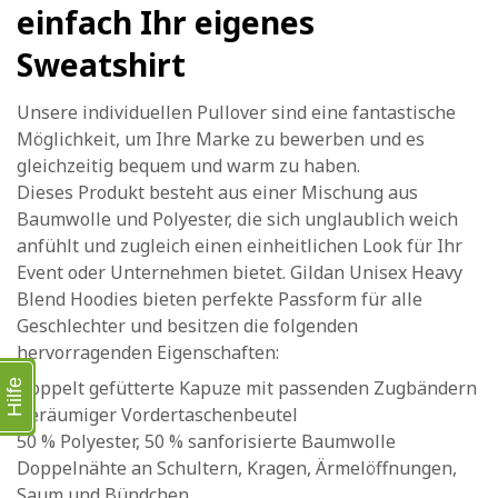
einfach Ihr eigenes
Sweatshirt
Unsere individuellen Pullover sind eine fantastische
Möglichkeit, um Ihre Marke zu bewerben und es
gleichzeitig bequem und warm zu haben.
Dieses Produkt besteht aus einer Mischung aus
Baumwolle und Polyester, die sich unglaublich weich
anfühlt und zugleich einen einheitlichen Look für Ihr
Event oder Unternehmen bietet. Gildan Unisex Heavy
Blend Hoodies bieten perfekte Passform für alle
Geschlechter und besitzen die folgenden
hervorragenden Eigenschaften:
Doppelt gefütterte Kapuze mit passenden Zugbändern
Hilfe
Geräumiger Vordertaschenbeutel
50 % Polyester, 50 % sanforisierte Baumwolle
Doppelnähte an Schultern, Kragen, Ärmelöffnungen,
Saum und Bündchen