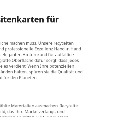
sitenkarten für
triche machen muss. Unsere recycelten
d professionelle Exzellenz Hand in Hand
 eleganten Hintergrund für auffällige
latte Oberfläche dafür sorgt, dass jedes
ie es verdient. Wenn Ihre potenziellen
Händen halten, spüren sie die Qualität und
 für den Planeten.
ählte Materialien ausmachen. Recycelte
ld, das Ihre Marke verlangt, und