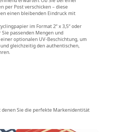
nehmend erwarten. Ob Sie bei einer
 per Post verschicken – diese
sen einen bleibenden Eindruck mit
clingpapier im Format 2“ x 3,5“ oder
ür Sie passenden Mengen und
t einer optionalen UV-Beschichtung, um
und gleichzeitig den authentischen,
hren.
t denen Sie die perfekte Markenidentität