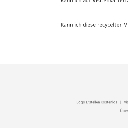
Kann ich auf Visitenkarten
Kann ich diese recycelten
Logo Erstellen Kostenlos
|
Vi
Über