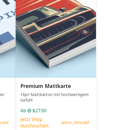
Premium Mattkarte
ier
16pt-Mattkarton mit hochwertigem
Gefühl
Ab @ $27.00
Jetzt Shop
ward
arrow_forward
durchsuchen