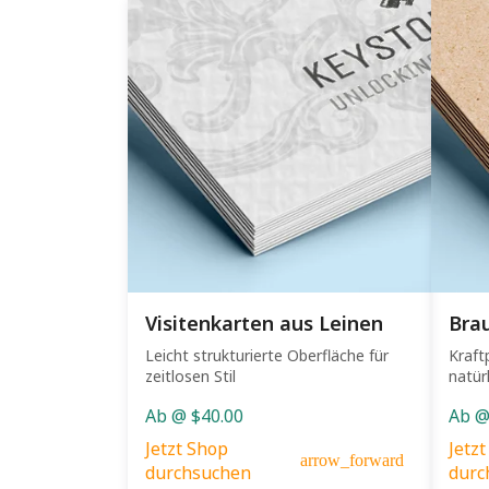
Visitenkarten aus Leinen
Brau
Leicht strukturierte Oberfläche für
Kraft
zeitlosen Stil
natür
Ab @ $40.00
Ab @
Jetzt Shop
Jetz
arrow_forward
durchsuchen
durc