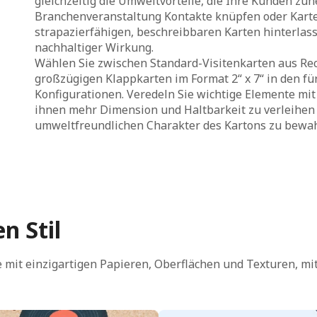
gleichzeitig die Umweltvorteile, die Ihre Kunden zu
Branchenveranstaltung Kontakte knüpfen oder Karten
strapazierfähigen, beschreibbaren Karten hinterlas
nachhaltiger Wirkung.
Wählen Sie zwischen Standard-Visitenkarten aus Recy
großzügigen Klappkarten im Format 2“ x 7“ in den f
Konfigurationen. Veredeln Sie wichtige Elemente mi
ihnen mehr Dimension und Haltbarkeit zu verleihen 
umweltfreundlichen Charakter des Kartons zu bewa
n Stil
 mit einzigartigen Papieren, Oberflächen und Texturen, mi