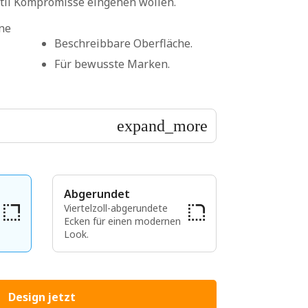
Stil Kompromisse eingehen wollen.
ne
Beschreibbare Oberfläche.
Für bewusste Marken.
expand_more
Abgerundet
Viertelzoll-abgerundete
Ecken für einen modernen
Look.
Design jetzt