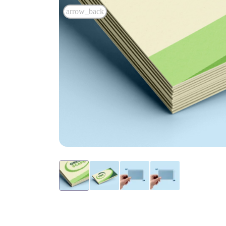
arrow_back