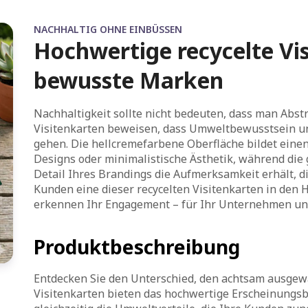
NACHHALTIG OHNE EINBÜSSEN
Hochwertige recycelte Vi
bewusste Marken
Nachhaltigkeit sollte nicht bedeuten, dass man Abs
Visitenkarten beweisen, dass Umweltbewusstsein un
gehen. Die hellcremefarbene Oberfläche bildet einen
Designs oder minimalistische Ästhetik, während die g
Detail Ihres Brandings die Aufmerksamkeit erhält, d
Kunden eine dieser recycelten Visitenkarten in den 
erkennen Ihr Engagement – für Ihr Unternehmen und
Produktbeschreibung
Entdecken Sie den Unterschied, den achtsam ausgew
Visitenkarten bieten das hochwertige Erscheinungsbi