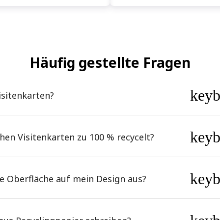
Häufig gestellte Fragen
key
isitenkarten?
key
hen Visitenkarten zu 100 % recycelt?
key
che Oberfläche auf mein Design aus?