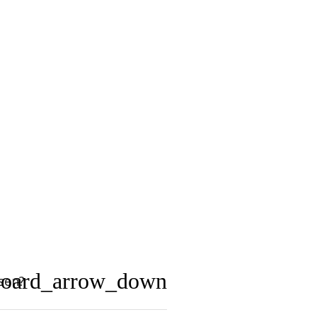
board_arrow_down
sen?