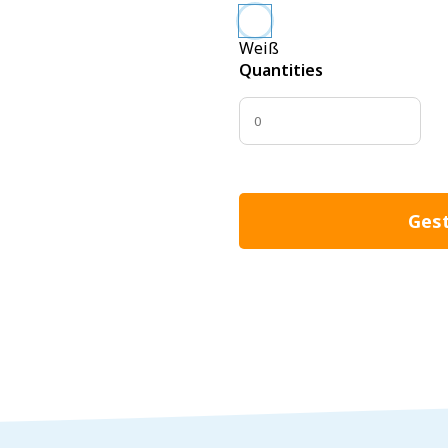
Weiß
Quantities
Gest