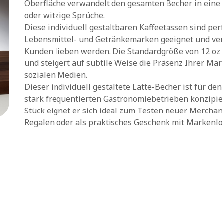
Oberfläche verwandelt den gesamten Becher in eine
oder witzige Sprüche.
Diese individuell gestaltbaren Kaffeetassen sind per
Lebensmittel- und Getränkemarken geeignet und verm
Kunden lieben werden. Die Standardgröße von 12 oz i
und steigert auf subtile Weise die Präsenz Ihrer Ma
sozialen Medien.
Dieser individuell gestaltete Latte-Becher ist für de
stark frequentierten Gastronomiebetrieben konzipie
Stück eignet er sich ideal zum Testen neuer Mercha
Regalen oder als praktisches Geschenk mit Markenlog