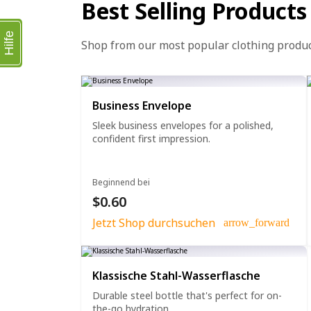
Best Selling Products
Hilfe
Shop from our most popular clothing produ
Business Envelope
Sleek business envelopes for a polished,
confident first impression.
Beginnend bei
$0.60
Jetzt Shop durchsuchen
arrow_forward
Klassische Stahl-Wasserflasche
Durable steel bottle that's perfect for on-
the-go hydration.