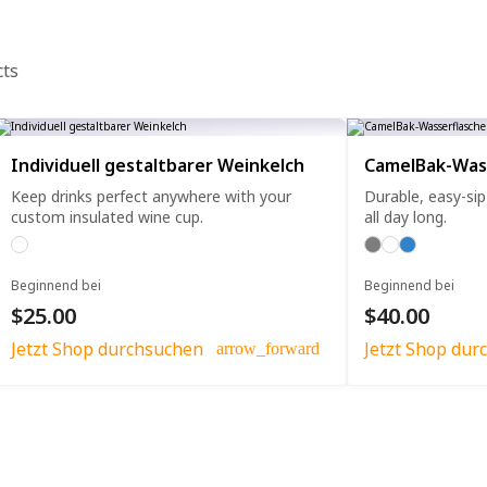
cts
Individuell gestaltbarer Weinkelch
CamelBak-Was
Keep drinks perfect anywhere with your
Durable, easy-si
custom insulated wine cup.
all day long.
Beginnend bei
Beginnend bei
$25.00
$40.00
Jetzt Shop durchsuchen
Jetzt Shop dur
arrow_forward