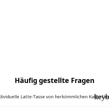
Häufig gestellte Fragen
key
dividuelle Latte-Tasse von herkömmlichen Kaffeetas