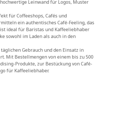
 hochwertige Leinwand für Logos, Muster
fekt für Coffeeshops, Cafés und
itteln ein authentisches Café-Feeling, das
st ideal für Baristas und Kaffeeliebhaber
rke sowohl im Laden als auch in den
n täglichen Gebrauch und den Einsatz in
rt. Mit Bestellmengen von einem bis zu 500
ndising-Produkte, zur Bestückung von Café-
o für Kaffeeliebhaber.