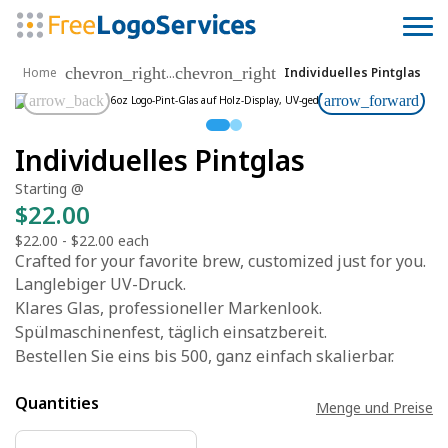
chevron_right
chevron_right
...
Home
Individuelles Pintglas
arrow_back
arrow_forward
Individuelles Pintglas
Starting @
$22.00
$22.00
-
$22.00
each
Crafted for your favorite brew, customized just for you.
Langlebiger UV-Druck.
Klares Glas, professioneller Markenlook.
Spülmaschinenfest, täglich einsatzbereit.
Bestellen Sie eins bis 500, ganz einfach skalierbar.
Quantities
Menge und Preise