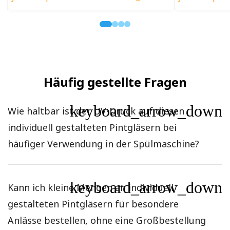
Häufig gestellte Fragen
keyboard_arrow_down
Wie haltbar ist der UV-Druck auf diesen
individuell gestalteten Pintgläsern bei
häufiger Verwendung in der Spülmaschine?
keyboard_arrow_down
Kann ich kleine Mengen an individuell
gestalteten Pintgläsern für besondere
Anlässe bestellen, ohne eine Großbestellung