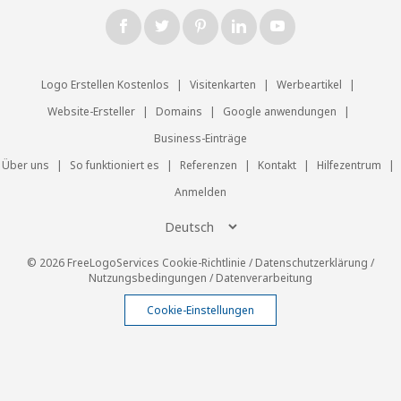
Logo Erstellen Kostenlos
|
Visitenkarten
|
Werbeartikel
|
Website-Ersteller
|
Domains
|
Google anwendungen
|
Business-Einträge
Über uns
|
So funktioniert es
|
Referenzen
|
Kontakt
|
Hilfezentrum
|
Anmelden
© 2026 FreeLogoServices
Cookie-Richtlinie
/
Datenschutzerklärung
/
Nutzungsbedingungen
/
Datenverarbeitung
Cookie-Einstellungen