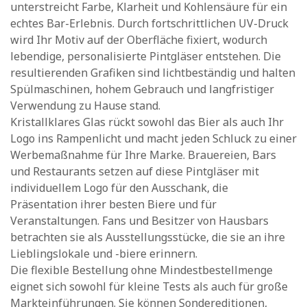
unterstreicht Farbe, Klarheit und Kohlensäure für ein
echtes Bar-Erlebnis. Durch fortschrittlichen UV-Druck
wird Ihr Motiv auf der Oberfläche fixiert, wodurch
lebendige, personalisierte Pintgläser entstehen. Die
resultierenden Grafiken sind lichtbeständig und halten
Spülmaschinen, hohem Gebrauch und langfristiger
Verwendung zu Hause stand.
Kristallklares Glas rückt sowohl das Bier als auch Ihr
Logo ins Rampenlicht und macht jeden Schluck zu einer
Werbemaßnahme für Ihre Marke. Brauereien, Bars
und Restaurants setzen auf diese Pintgläser mit
individuellem Logo für den Ausschank, die
Präsentation ihrer besten Biere und für
Veranstaltungen. Fans und Besitzer von Hausbars
betrachten sie als Ausstellungsstücke, die sie an ihre
Lieblingslokale und -biere erinnern.
Die flexible Bestellung ohne Mindestbestellmenge
eignet sich sowohl für kleine Tests als auch für große
Markteinführungen. Sie können Sondereditionen,