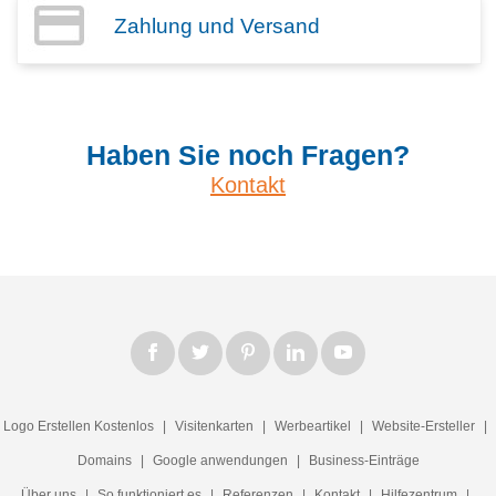
Zahlung und Versand
Haben Sie noch Fragen?
Kontakt
Logo Erstellen Kostenlos
|
Visitenkarten
|
Werbeartikel
|
Website-Ersteller
|
Domains
|
Google anwendungen
|
Business-Einträge
Über uns
|
So funktioniert es
|
Referenzen
|
Kontakt
|
Hilfezentrum
|