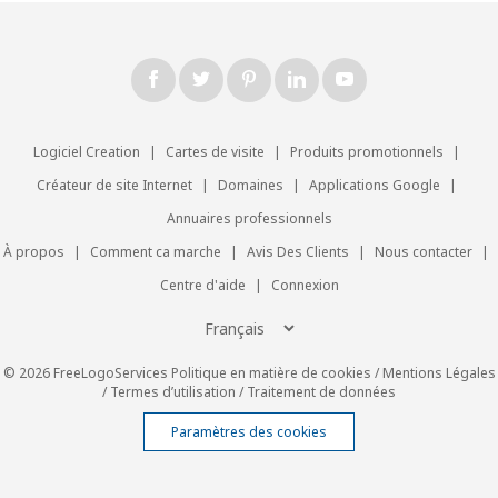
Logiciel Creation
|
Cartes de visite
|
Produits promotionnels
|
Créateur de site Internet
|
Domaines
|
Applications Google
|
Annuaires professionnels
À propos
|
Comment ca marche
|
Avis Des Clients
|
Nous contacter
|
Centre d'aide
|
Connexion
© 2026 FreeLogoServices
Politique en matière de cookies
/
Mentions Légales
/
Termes d’utilisation
/
Traitement de données
Paramètres des cookies