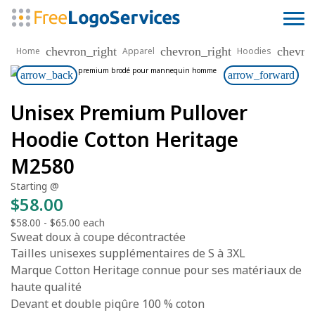
chevron_right
chevron_right
chevro
Home
Apparel
Hoodies
arrow_back
arrow_forward
Unisex Premium Pullover
Hoodie Cotton Heritage
M2580
Starting @
$58.00
$58.00
-
$65.00
each
Sweat doux à coupe décontractée
Tailles unisexes supplémentaires de S à 3XL
Marque Cotton Heritage connue pour ses matériaux de
haute qualité
Devant et double piqûre 100 % coton