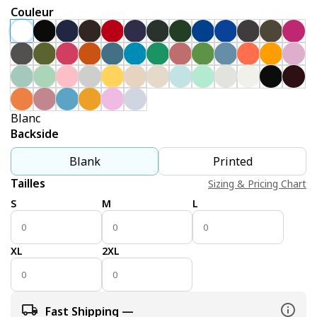
Couleur
Blanc
Backside
Blank
Printed
Tailles
Sizing & Pricing Chart
S
M
L
XL
2XL
Fast Shipping —