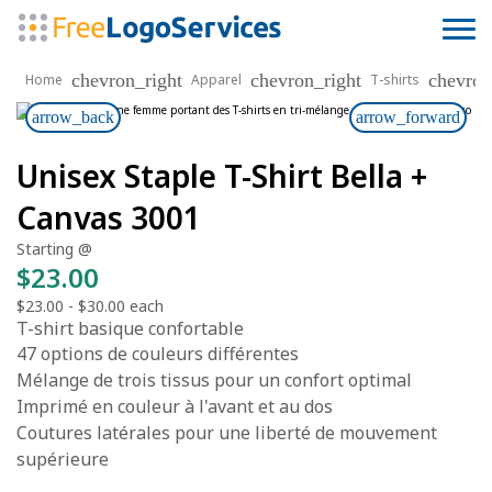
chevron_right
chevron_right
chevron
Home
Apparel
T-shirts
arrow_back
arrow_forward
Unisex Staple T-Shirt Bella +
Canvas 3001
Starting @
$23.00
$23.00
-
$30.00
each
T-shirt basique confortable
47 options de couleurs différentes
Mélange de trois tissus pour un confort optimal
Imprimé en couleur à l'avant et au dos
Coutures latérales pour une liberté de mouvement
supérieure