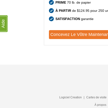
PRIME
70 lb. de papier
À PARTIR
de $124.95 pour 250 un
SATISFACTION
garantie
Aide
Concevez Le Vôtre Maintenan
Logiciel Creation
|
Cartes de visite
À propos