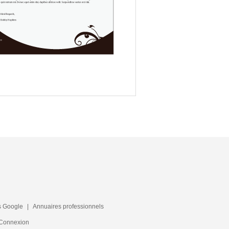
s Google
|
Annuaires professionnels
Connexion